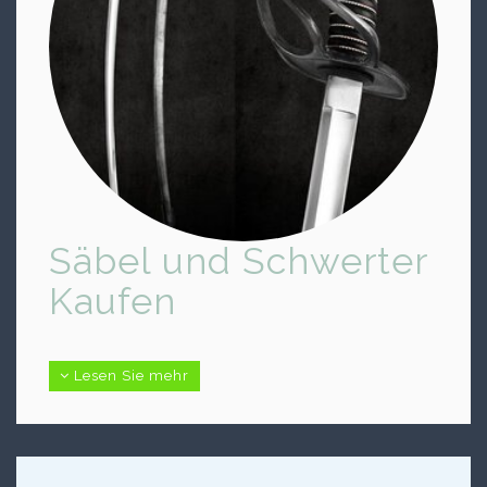
Säbel und Schwerter
Kaufen
Schwerter kaufen ohne Portokosten
Lesen Sie mehr
Wir haben auch Japanischer schwerter und Film
Schwerter