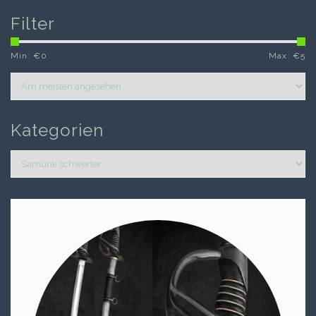
Filter
Min: €
0
Max: €
5
Kategorien