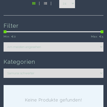
Filter
Min: €
0
Max: €
5
Kategorien
Keine Produkte gefunden!