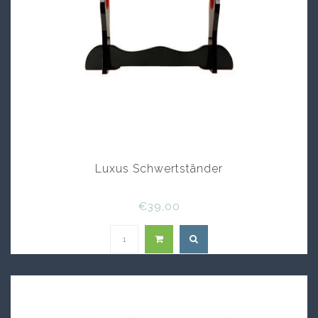
Luxus Schwertständer
€39,00