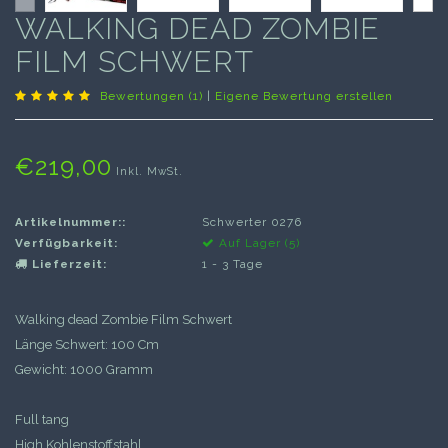
WALKING DEAD ZOMBIE
FILM SCHWERT
Bewertungen (1)
|
Eigene Bewertung erstellen
€219,00
Inkl. MwSt.
Artikelnummer::
Schwerter 0276
Verfügbarkeit:
Auf Lager (5)
Lieferzeit:
1 - 3 Tage
Walking dead Zombie Film Schwert
Länge Schwert: 100 Cm
Gewicht: 1000 Gramm
Full tang
High Kohlenstoffstahl