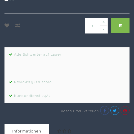
Alle Schwerter auf Lager
Reviews 9/10 score
Kundendienst 24/7
Dieses Produkt teilen
Informationen