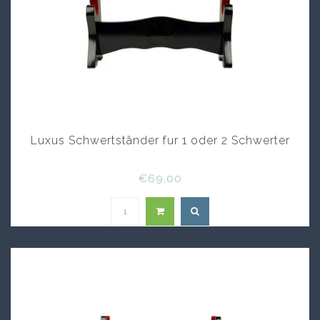
Luxus Schwertständer fur 1 oder 2 Schwerter
€69,00