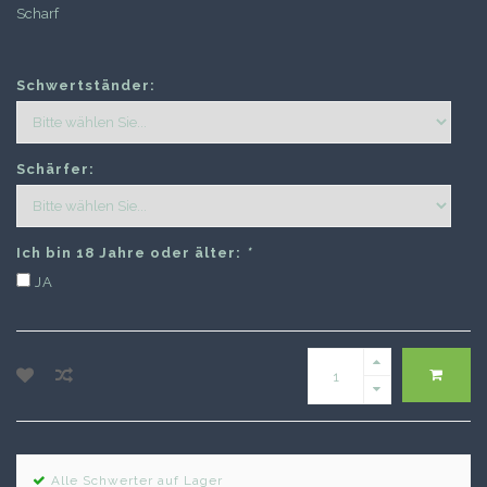
Scharf
Schwertständer:
Schärfer:
Ich bin 18 Jahre oder älter:
*
JA
Alle Schwerter auf Lager