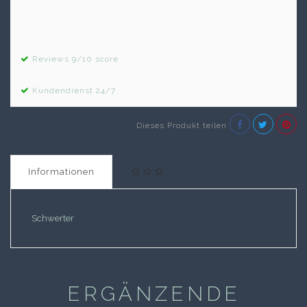
Reviews 9/10 score
Kundendienst 24/7
Dieses Produkt teilen
Informationen
Schwerter
ERGÄNZENDE