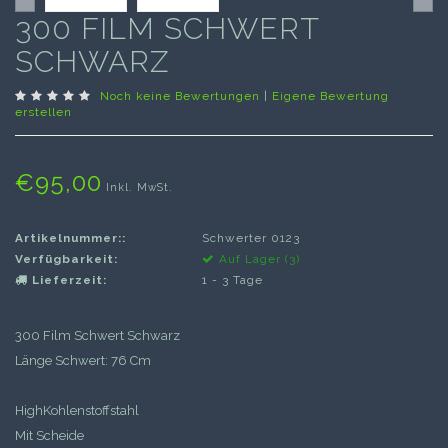
300 FILM SCHWERT
SCHWARZ
Noch keine Bewertungen
|
Eigene Bewertung
erstellen
€95,00
Inkl. MwSt.
Artikelnummer::
Schwerter 0123
Verfügbarkeit:
Auf Lager (3)
Lieferzeit:
1 - 3 Tage
300 Film Schwert Schwarz
Länge Schwert: 76 Cm
HighKohlenstoffstahl
Mit Scheide