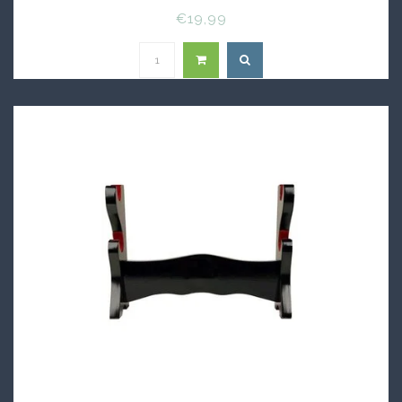
€19,99