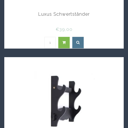
Luxus Schwertständer
€39,00