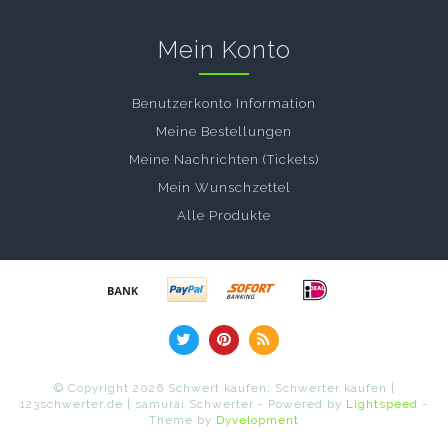
Mein Konto
Benutzerkonto Information
Meine Bestellungen
Meine Nachrichten (Tickets)
Mein Wunschzettel
Alle Produkte
© Copyright 2026 Schwert kaufen: Schwerter kaufen |
123schwerter.de | samurai Schwerter - Powered by
Lightspeed
-
Theme by
Dyvelopment