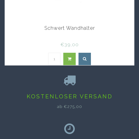
Schwert Wandhalter
€39,00
KOSTENLOSER VERSAND
ab €275,00