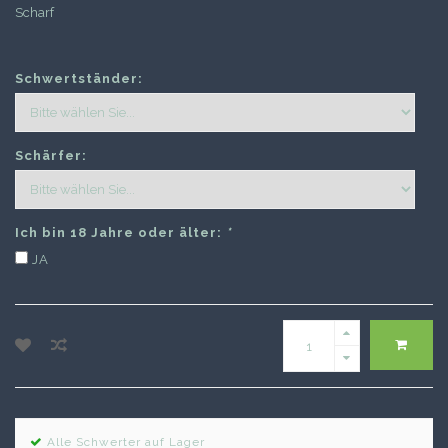
Scharf
Schwertständer:
Schärfer:
Ich bin 18 Jahre oder älter:
*
JA
Alle Schwerter auf Lager