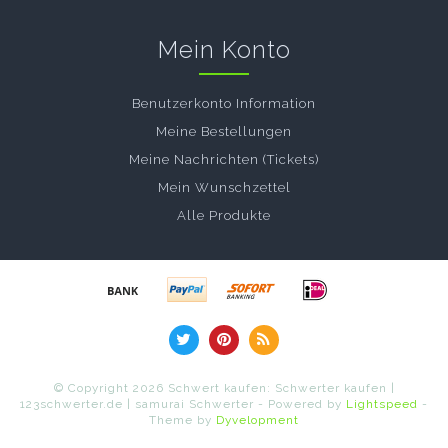
Mein Konto
Benutzerkonto Information
Meine Bestellungen
Meine Nachrichten (Tickets)
Mein Wunschzettel
Alle Produkte
© Copyright 2026 Schwert kaufen: Schwerter kaufen |
123schwerter.de | samurai Schwerter - Powered by
Lightspeed
-
Theme by
Dyvelopment