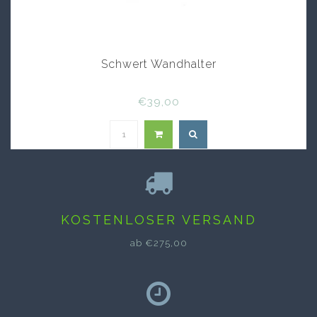
Schwert Wandhalter
€39,00
KOSTENLOSER VERSAND
ab €275,00