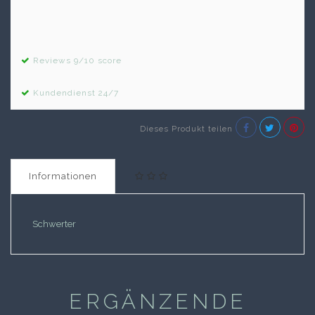
Reviews 9/10 score
Kundendienst 24/7
Dieses Produkt teilen
Informationen
Schwerter
ERGÄNZENDE