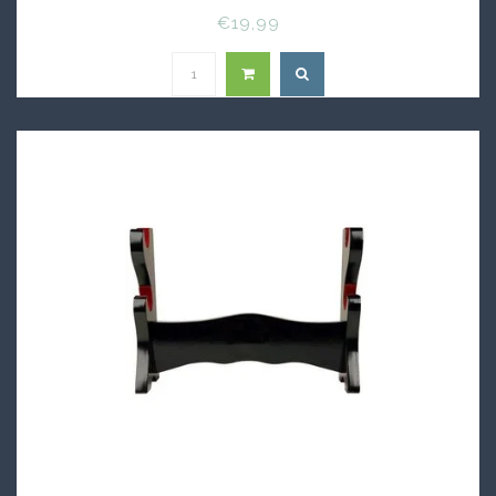
€19,99