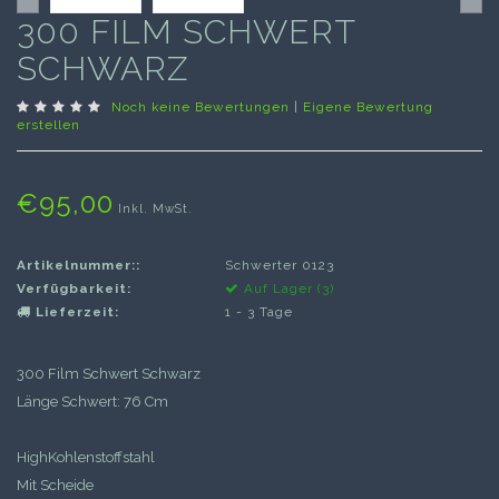
300 FILM SCHWERT
SCHWARZ
Noch keine Bewertungen
|
Eigene Bewertung
erstellen
€95,00
Inkl. MwSt.
Artikelnummer::
Schwerter 0123
Verfügbarkeit:
Auf Lager (3)
Lieferzeit:
1 - 3 Tage
300 Film Schwert Schwarz
Länge Schwert: 76 Cm
HighKohlenstoffstahl
Mit Scheide