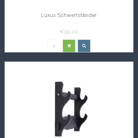
Luxus Schwertständer
€39,00