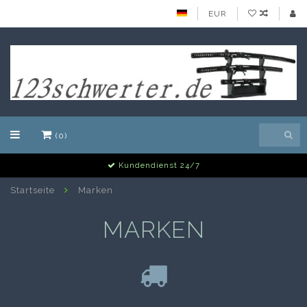
EUR
(0)
Kundendienst 24/7
Startseite
Marken
MARKEN