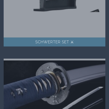
SCHWERTER SET ⚔️