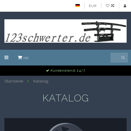
EUR
(0)
Kundendienst 24/7
Startseite
Katalog
KATALOG