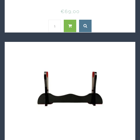
€69,00