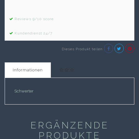
Reviews 9/10 score
Kundendienst 24/7
Dieses Produkt teilen
Informationen
Schwerter
ERGÄNZENDE
PRODUKTE