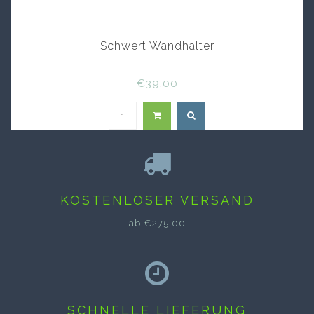
Schwert Wandhalter
€39,00
KOSTENLOSER VERSAND
ab €275,00
SCHNELLE LIEFERUNG