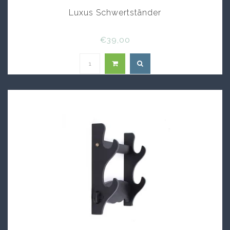
Luxus Schwertständer
€39,00