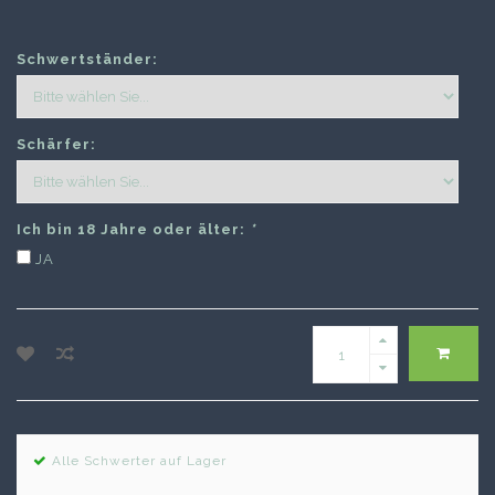
Schwertständer:
Schärfer:
Ich bin 18 Jahre oder älter:
*
JA
Alle Schwerter auf Lager