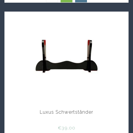
Luxus Schwertständer
€39,00