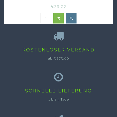
€39,00
KOSTENLOSER VERSAND
ab €275,00
SCHNELLE LIEFERUNG
1 bis 4 Tage