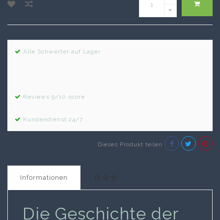
Alle Schwerter auf Lager
Reviews 9/10 score
Kundendienst 24/7
Dieses Produkt teilen
Informationen
Die Geschichte der