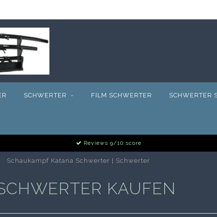
ER
SCHWERTER
FILM SCHWERTER
SCHWERTER S
Reviews 9/10 score
Schaukampf Katana Schwerter | Schwerter
 SCHWERTER KAUFEN