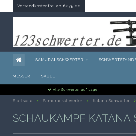
Versandkostenfrei ab €275,00
SAMURAI SCHWERTER
SCHWERTSTAND
MESSER
SABEL
Alle Schwerter auf Lager
Startseite
Samurai schwerter
Katana Schwerter
SCHAUKAMPF KATANA