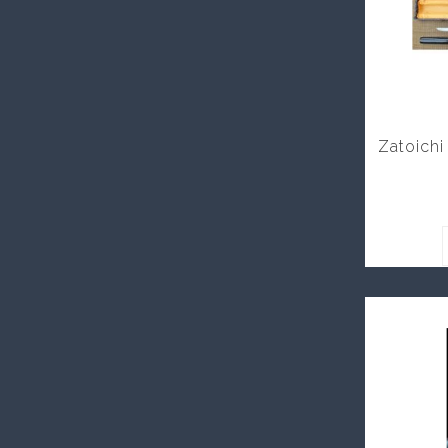
Zatoichi