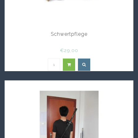
Schwertpflege
€29,00