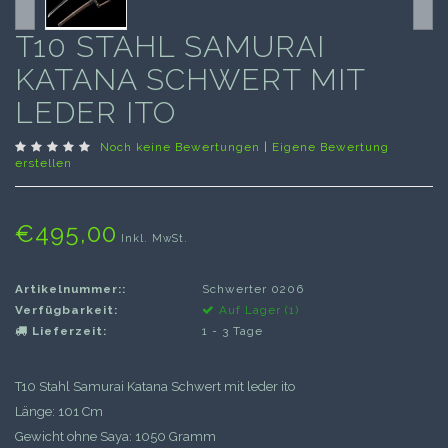
T10 STAHL SAMURAI
KATANA SCHWERT MIT
LEDER ITO
Noch keine Bewertungen
|
Eigene Bewertung
erstellen
€495,00
Inkl. MwSt.
Artikelnummer::
Schwerter 0206
Verfügbarkeit:
Auf Lager (1)
Lieferzeit:
1 - 3 Tage
T10 Stahl Samurai Katana Schwert mit leder ito
Länge: 101 Cm
Gewicht ohne Saya: 1050 Gramm