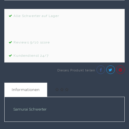
Alle Schwerter auf Lager
Reviews 9/10 score
Kundendienst 24/7
Dieses Produkt teilen
Informationen
Samurai Schwerter