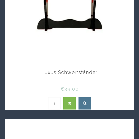
Luxus Schwertständer
€39,00