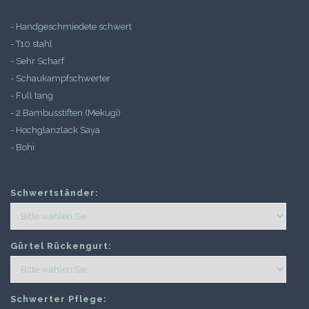
- Handgeschmiedete schwert
- T10 stahl
- Sehr Scharf
- Schaukampfschwerter
- Full tang
- 2 Bambusstiften (Mekugi)
- Hochglanzlack Saya
- Bohi
Schwertständer:
Gürtel Rückengurt:
Schwerter Pflege: