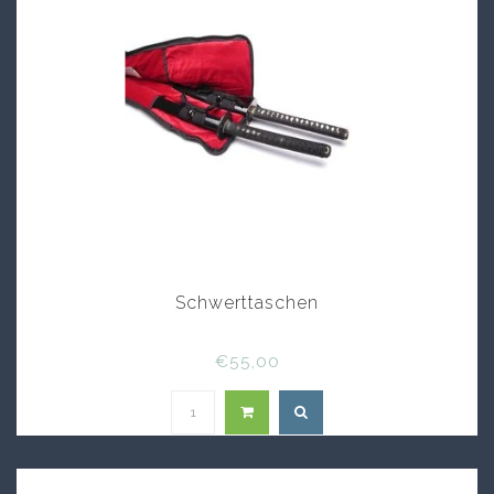
Schwerttaschen
€55,00