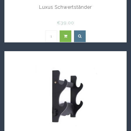
Luxus Schwertständer
€39,00