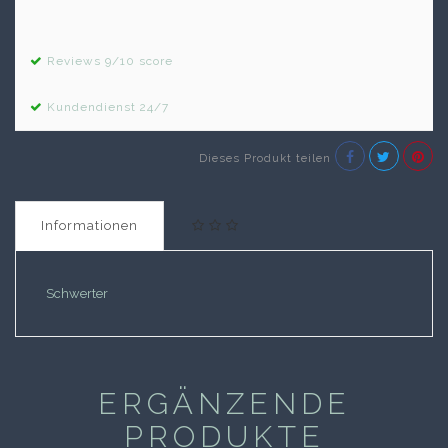
Reviews 9/10 score
Kundendienst 24/7
Dieses Produkt teilen
Informationen
Schwerter
ERGÄNZENDE
PRODUKTE