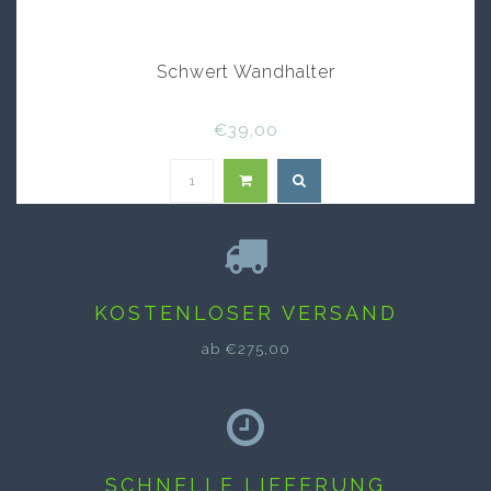
Schwert Wandhalter
€39,00
KOSTENLOSER VERSAND
ab €275,00
SCHNELLE LIEFERUNG