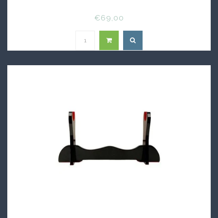
€69,00