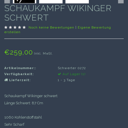
SCHAUKAMPF WIKINGER
SCHWERT
Noch keine Bewertungen
|
Eigene Bewertung
erstellen
€259,00
Inkl. MwSt.
Artikelnummer::
Schwerter 0272
Verfügbarkeit:
Auf Lager (1)
Lieferzeit:
1 - 3 Tage
Schaukampf Wikinger schwert
Länge Schwert: 87 Cm
1060 Kohlenstoffstahl
Sehr Scharf