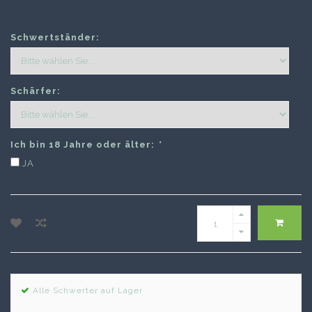
Schwertständer:
Schärfer:
Ich bin 18 Jahre oder älter:
*
JA
Alle Schwerter auf Lager