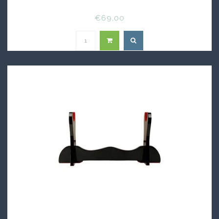
€69,00