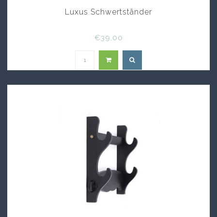
Luxus Schwertständer
€39,00