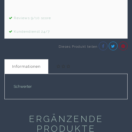
Reviews 9/10 score
Kundendienst 24/7
Dieses Produkt teilen
Informationen
Schwerter
ERGÄNZENDE
PRODUKTE