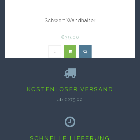
Schwert Wandhalter
€39,00
KOSTENLOSER VERSAND
ab €275,00
SCHNELLE LIEFERUNG