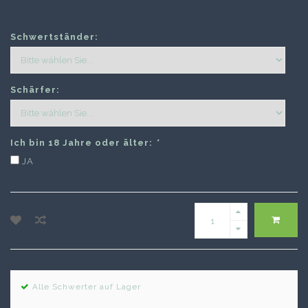
Schwertständer:
Schärfer:
Ich bin 18 Jahre oder älter:
*
JA
Alle Schwerter auf Lager