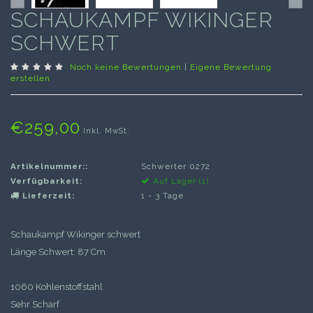
SCHAUKAMPF WIKINGER
SCHWERT
Noch keine Bewertungen
|
Eigene Bewertung
erstellen
€259,00
Inkl. MwSt.
Artikelnummer::
Schwerter 0272
Verfügbarkeit:
Auf Lager (1)
Lieferzeit:
1 - 3 Tage
Schaukampf Wikinger schwert
Länge Schwert: 87 Cm
1060 Kohlenstoffstahl
Sehr Scharf