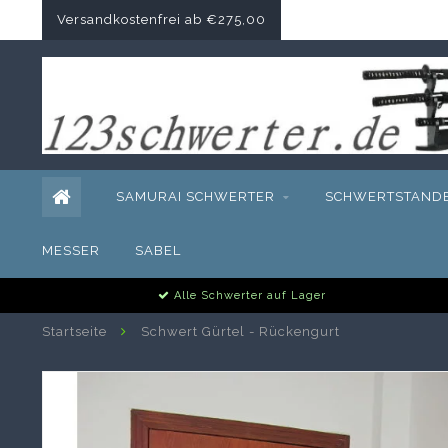
Versandkostenfrei ab €275,00
SAMURAI SCHWERTER
SCHWERTSTAND
MESSER
SABEL
Alle Schwerter auf Lager
Startseite
Schwert Gürtel - Rückengurt