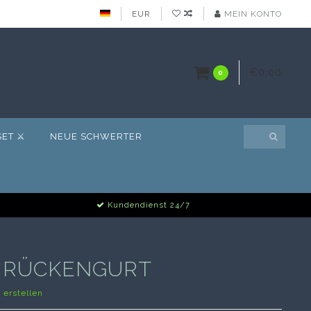
EUR
MEIN KONTO
€0,00
0
ET ⚔️
NEUE SCHWERTER
Kundendienst 24/7
- RÜCKENGURT
erstellen