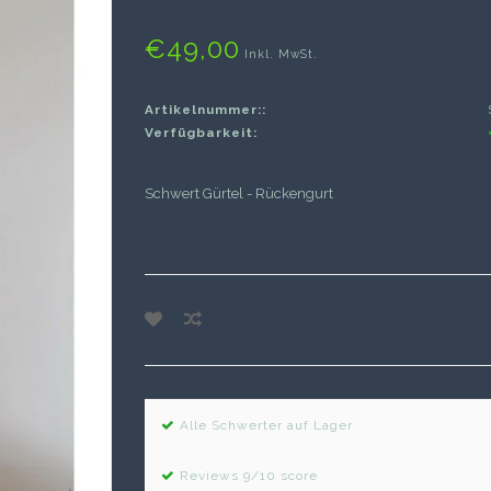
€49,00
Inkl. MwSt.
Artikelnummer::
Verfügbarkeit:
Schwert Gürtel - Rückengurt
Alle Schwerter auf Lager
Reviews 9/10 score