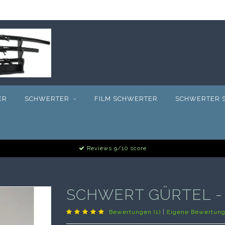
ER
SCHWERTER
FILM SCHWERTER
SCHWERTER S
Reviews 9/10 score
SCHWERT GÜRTEL 
Bewertungen (1)
|
Eigene Bewertung 