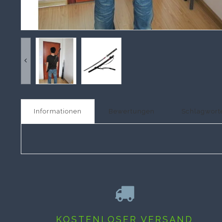
Informationen
Bewertungen
Schlagwort
KOSTENLOSER VERSAND