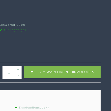
Schwerter 0006
Auf Lager (50)
ZUM WARENKORB HINZUFÜGEN
Kundendienst 24/7