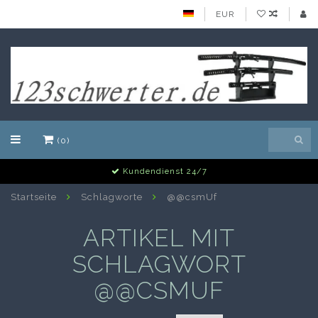
EUR
(0)
Kundendienst 24/7
Startseite
Schlagworte
@@csmUf
ARTIKEL MIT
SCHLAGWORT
@@CSMUF