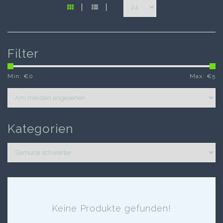
Filter
Min: €
0
Max: €
5
Kategorien
Keine Produkte gefunden!