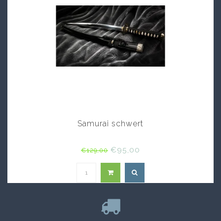
Samurai schwert
€95,00
€129,00