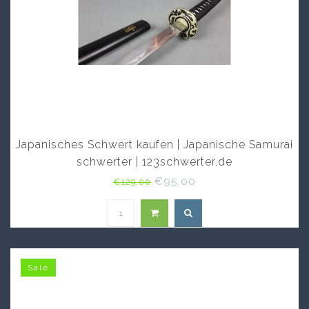
Japanisches Schwert kaufen | Japanische Samurai
schwerter | 123schwerter.de
€95,00
€129,00
Sale