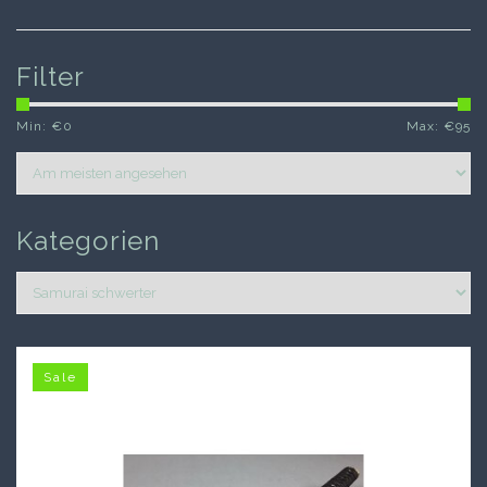
Filter
Min: €
0
Max: €
95
Kategorien
Sale