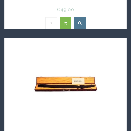
€49,00