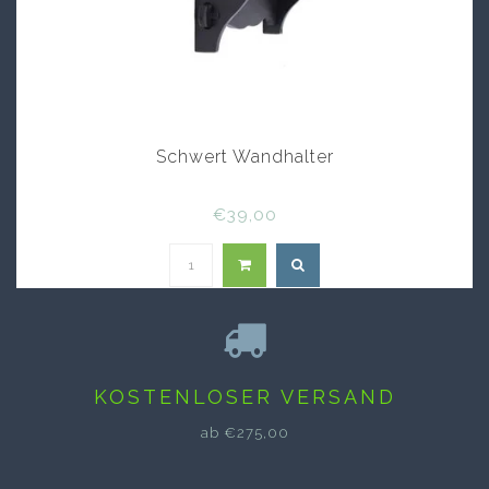
Schwert Wandhalter
€39,00
KOSTENLOSER VERSAND
ab €275,00