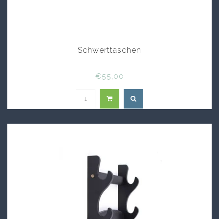
Schwerttaschen
€55,00