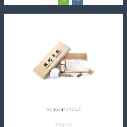
Schwertpflege
€29,00