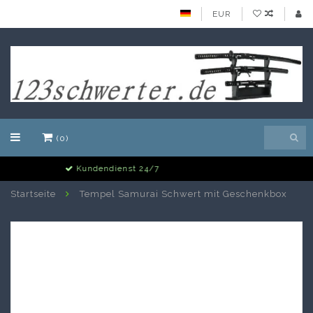
EUR
(0)
Alle Schwerter auf Lager
Startseite
Tempel Samurai Schwert mit Geschenkbox