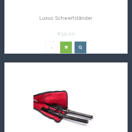
Luxus Schwertständer
€39,00