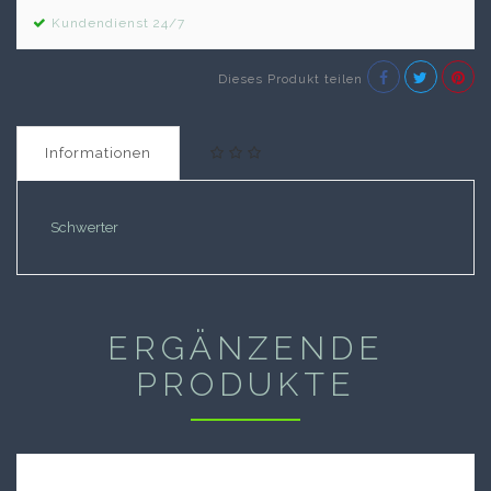
Kundendienst 24/7
Dieses Produkt teilen
Informationen
Schwerter
ERGÄNZENDE
PRODUKTE