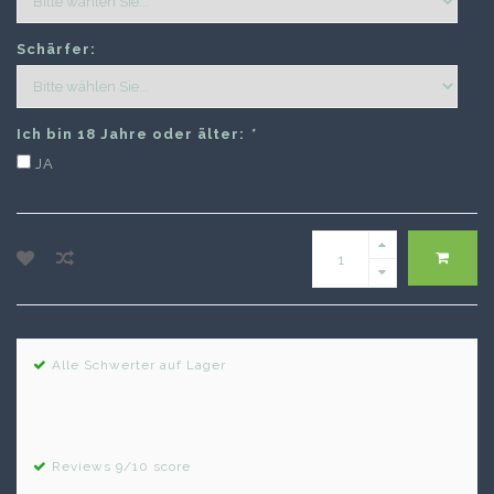
Schärfer:
Ich bin 18 Jahre oder älter:
*
JA
Alle Schwerter auf Lager
Reviews 9/10 score