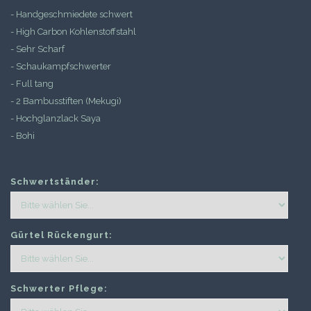
- Handgeschmiedete schwert
- High Carbon Kohlenstoffstahl
- Sehr Scharf
- Schaukampfschwerter
- Full tang
- 2 Bambusstiften (Mekugi)
- Hochglanzlack Saya
- Bohi
Schwertständer:
Gürtel Rückengurt:
Schwerter Pflege: