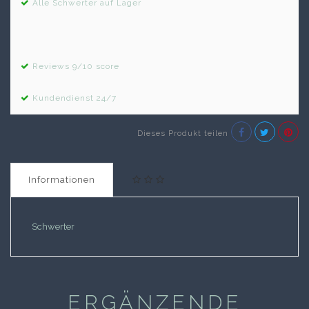
Alle Schwerter auf Lager
Reviews 9/10 score
Kundendienst 24/7
Dieses Produkt teilen
Informationen
Schwerter
ERGÄNZENDE