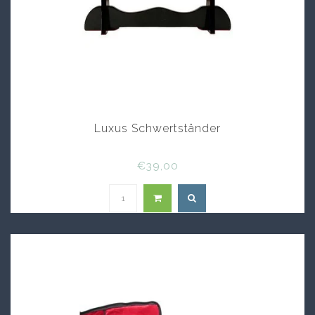
Luxus Schwertständer
€39,00