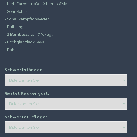
- High Carbon 1060 Kohlenstoffstahl
- Sehr Scharf
- Schaukampfschwerter
- Full tang
- 2 Bambusstiften (Mekugi)
- Hochglanzlack Saya
- Bohi
Schwertständer:
Gürtel Rückengurt:
Schwerter Pflege: