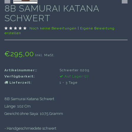
8B SAMURAI KATANA
SCHWERT
Noch keine Bewertungen
|
Eigene Bewertung
erstellen
€295,00
Inkl. MwSt.
Artikelnummer::
Schwerter 0205
Verfügbarkeit:
Auf Lager (2)
Lieferzeit:
1 - 3 Tage
8B Samurai Katana Schwert
Länge: 102 Cm
Gewicht ohne Saya: 1075 Gramm
- Handgeschmiedete schwert