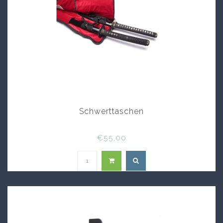
Schwerttaschen
€55,00