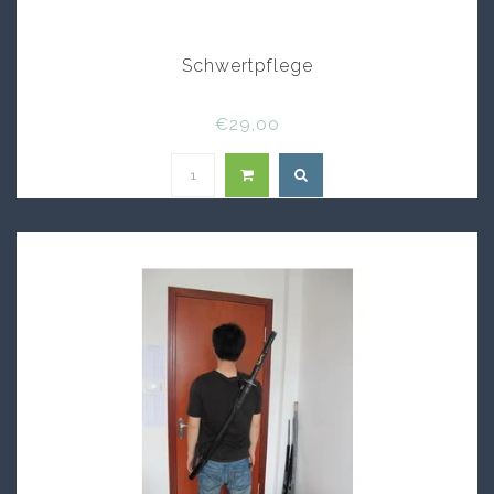
Schwertpflege
€29,00