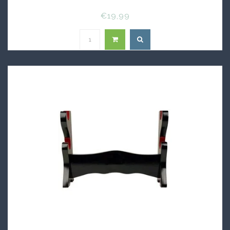
€19,99