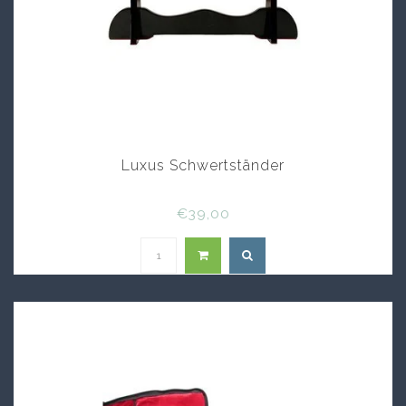
Luxus Schwertständer
€39,00