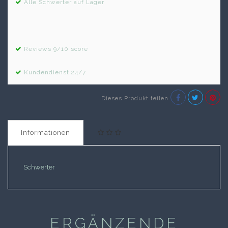
Alle Schwerter auf Lager
Reviews 9/10 score
Kundendienst 24/7
Dieses Produkt teilen
Informationen
Schwerter
ERGÄNZENDE