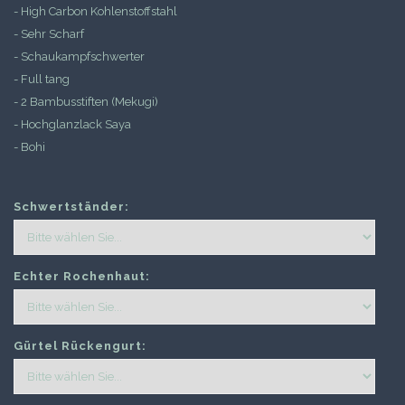
- High Carbon Kohlenstoffstahl
- Sehr Scharf
- Schaukampfschwerter
- Full tang
- 2 Bambusstiften (Mekugi)
- Hochglanzlack Saya
- Bohi
Schwertständer:
Echter Rochenhaut:
Gürtel Rückengurt: