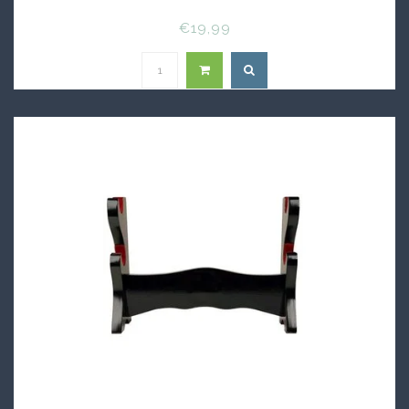
€19,99