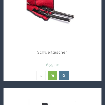
Schwerttaschen
€55,00