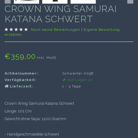
CROWN WING SAMURAI
KATANA SCHWERT
Noch keine Bewertungen
|
Eigene Bewertung
erstellen
€359,00
Inkl. MwSt.
Artikelnummer::
Schwerter 0098
Verfügbarkeit:
Auf Lager (2)
Lieferzeit:
1 - 3 Tage
Crown Wing Samurai Katana Schwert
Länge: 101 Cm
Gewicht ohne Saya: 1100 Gramm
- Handgeschmiedete schwert