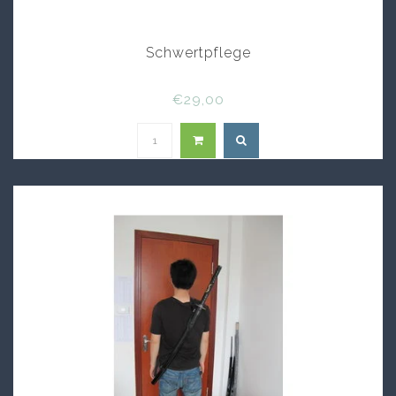
Schwertpflege
€29,00