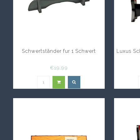
Schwertständer fur 1 Schwert
Luxus Sc
€19,99