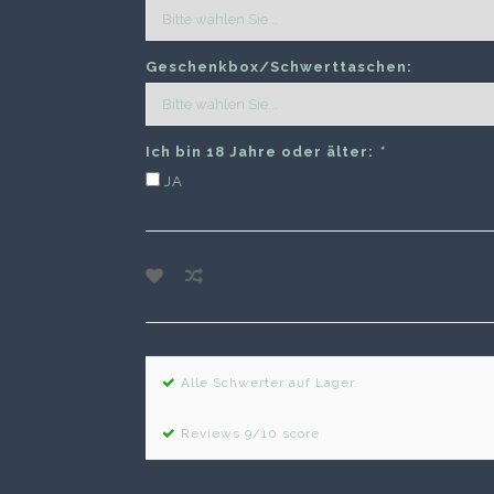
Geschenkbox/Schwerttaschen:
Ich bin 18 Jahre oder älter:
*
JA
Alle Schwerter auf Lager
Reviews 9/10 score