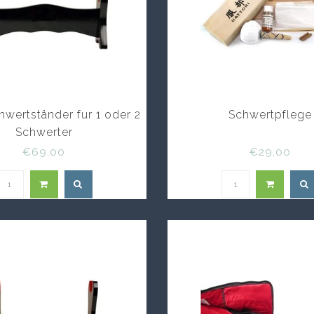
hwertständer fur 1 oder 2
Schwertpflege
Schwerter
€69,00
€29,00