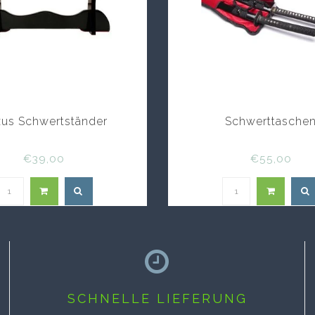
us Schwertständer
Schwerttasche
€39,00
€55,00
SCHNELLE LIEFERUNG