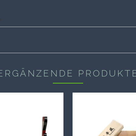
e
ERGÄNZENDE PRODUKT