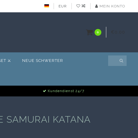
EUR
MEIN KONTO
€0,00
0
ET ⚔️
NEUE SCHWERTER
Kundendienst 24/7
 SAMURAI KATANA