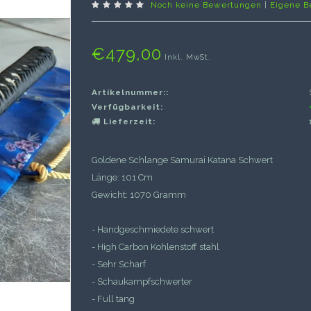
Noch keine Bewertungen
|
Eigene B
€479,00
Inkl. MwSt.
Artikelnummer::
Verfügbarkeit:
Lieferzeit:
Goldene Schlange Samurai Katana Schwert
Länge: 101 Cm
Gewicht: 1070 Gramm
- Handgeschmiedete schwert
- High Carbon Kohlenstoff stahl
- Sehr Scharf
- Schaukampfschwerter
- Full tang