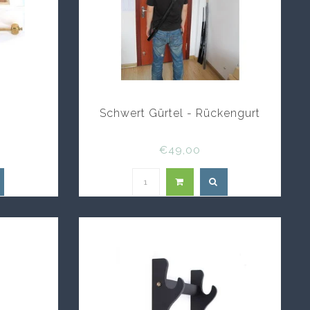
Schwert Gürtel - Rückengurt
€49,00