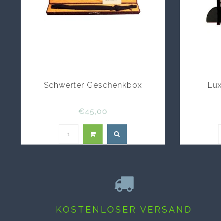
Schwerter Geschenkbox
Lux
€45,00
KOSTENLOSER VERSAND