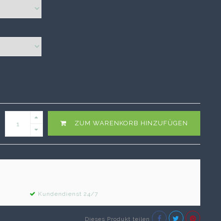
ZUM WARENKORB HINZUFÜGEN
Kundendienst 24/7
Dieses Produkt teilen