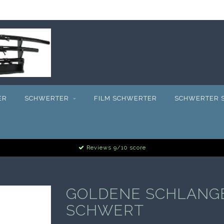
ER
SCHWERTER
FILM SCHWERTER
SCHWERTER S
Reviews 9/10 score
GOLDENE SCHLANGE
SCHWERT