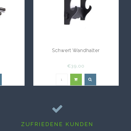
n
Schwert Wandhalter
€39,00
ZUFRIEDENE KUNDEN