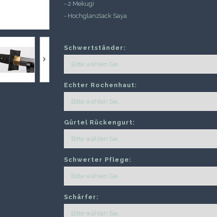
- 2 Mekugi
- Hochglanzlack Saya
Schwertständer:
Echter Rochenhaut:
Gürtel Rückengurt:
Schwerter Pflege:
Schärfer: