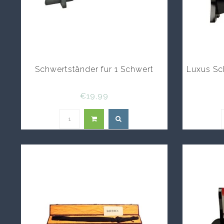
Schwertständer fur 1 Schwert
Luxus Sc
€19,99