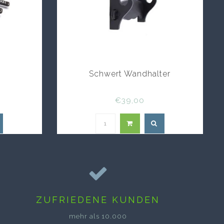
n
Schwert Wandhalter
€39,00
ZUFRIEDENE KUNDEN
mehr als 10.000