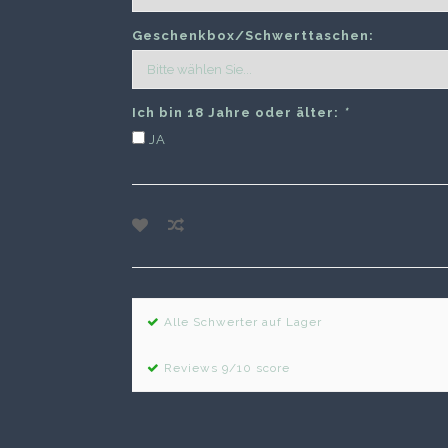
Geschenkbox/Schwerttaschen:
Ich bin 18 Jahre oder älter:
*
JA
Alle Schwerter auf Lager
Reviews 9/10 score