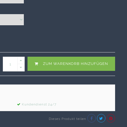
ZUM WARENKORB HINZUFÜGEN
Kundendienst 24/7
Dieses Produkt teilen