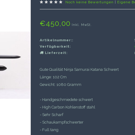
Noch keine Bewertungen
|
Eigene B
€450,00
Inkl. MwSt.
Artikelnummer::
Verfügbarkeit:
Lieferzeit:
Gute Qualität Ninja Samurai Katana Schwert
Länge: 102 Cm
Gewicht: 1080 Gramm
- Handgeschmiedete schwert
- High Carbon Kohlenstoff stahl
- Sehr Scharf
- Schaukampfschwerter
- Full tang