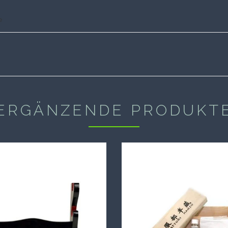
e
ERGÄNZENDE PRODUKT