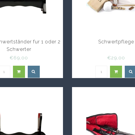
hwertständer fur 1 oder 2
Schwertpflege
Schwerter
€69,00
€29,00