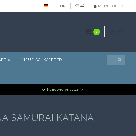
EUR
MEIN KONTO
€0,00
0
ET ⚔️
NEUE SCHWERTER
Kundendienst 24/7
JA SAMURAI KATANA