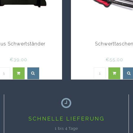
us Schwertständer
Schwerttasche
€39,00
€55,00
SCHNELLE LIEFERUNG
1 bis 4 Tage