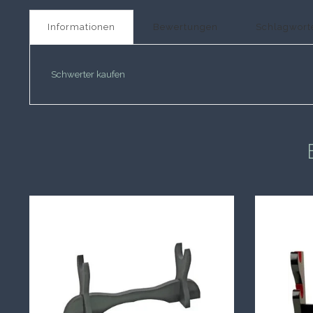
Informationen
Bewertungen
Schlagwort
Schwerter kaufen