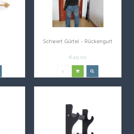
Schwert Gürtel - Rückengurt
€49,00