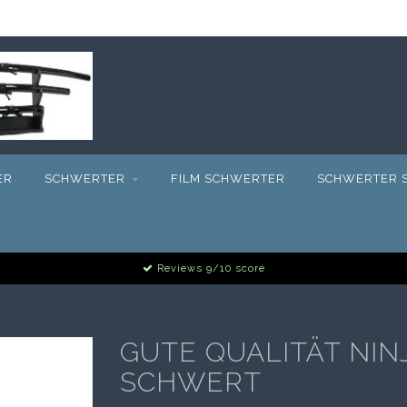
ER
SCHWERTER
FILM SCHWERTER
SCHWERTER S
Reviews 9/10 score
GUTE QUALITÄT NIN
SCHWERT