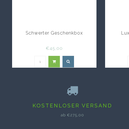
Schwerter Geschenkbox
Lux
€45,00
KOSTENLOSER VERSAND
ab €275,00