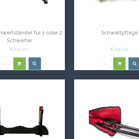
hwertständer fur 1 oder 2
Schwertpflege
Schwerter
€69,00
€29,00