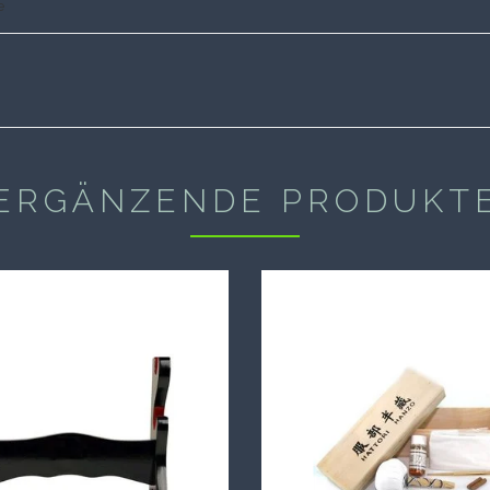
e
ERGÄNZENDE PRODUKT