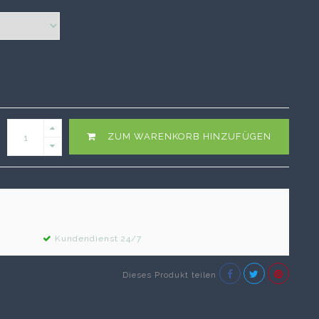
ZUM WARENKORB HINZUFÜGEN
Kundendienst 24/7
Dieses Produkt teilen