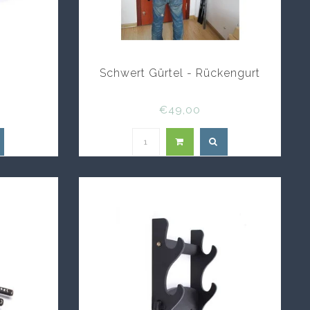
Schwert Gürtel - Rückengurt
€49,00