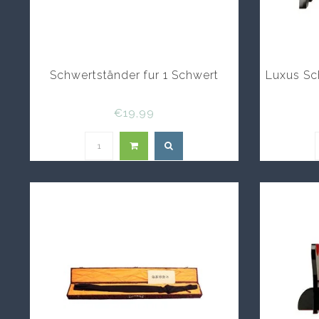
Schwertständer fur 1 Schwert
Luxus Sc
€19,99