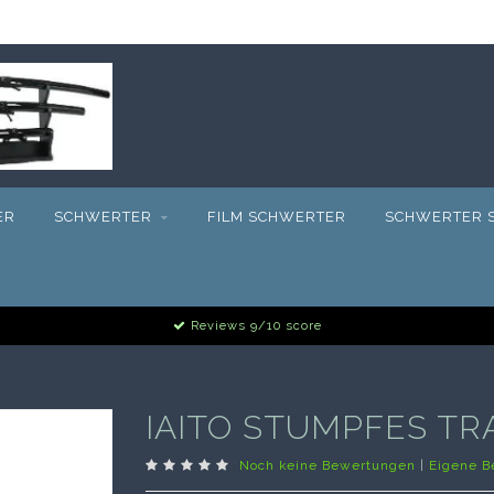
ER
SCHWERTER
FILM SCHWERTER
SCHWERTER S
Reviews 9/10 score
IAITO STUMPFES T
Noch keine Bewertungen
|
Eigene B