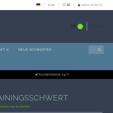
EUR
MEIN KONTO
€0,00
0
ET ⚔️
NEUE SCHWERTER
Kundendienst 24/7
RAININGSSCHWERT
ewertung erstellen