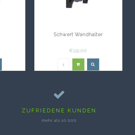
n
Schwert Wandhalter
€39,00
ZUFRIEDENE KUNDEN
mehr als 10.000