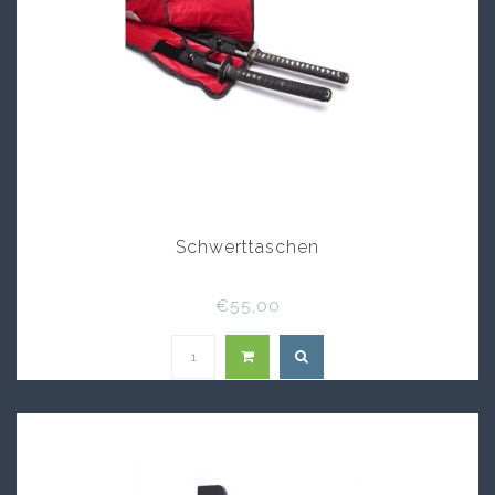
Schwerttaschen
€55,00