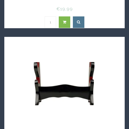
€19,99