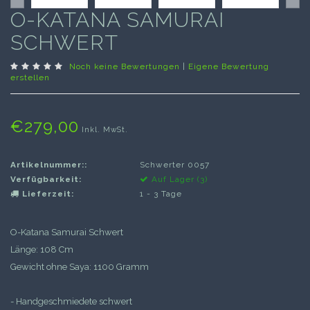
O-KATANA SAMURAI
SCHWERT
Noch keine Bewertungen
|
Eigene Bewertung
erstellen
€279,00
Inkl. MwSt.
Artikelnummer::
Schwerter 0057
Verfügbarkeit:
Auf Lager (3)
Lieferzeit:
1 - 3 Tage
O-Katana Samurai Schwert
Länge: 108 Cm
Gewicht ohne Saya: 1100 Gramm
- Handgeschmiedete schwert