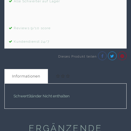
Alle Schwerter auf Lager
Reviews 9/10 score
Kundendienst 24/7
Dieses Produkt teilen
Informationen
SchwertStänder Nicht enthalten
ERGÄNZENDE