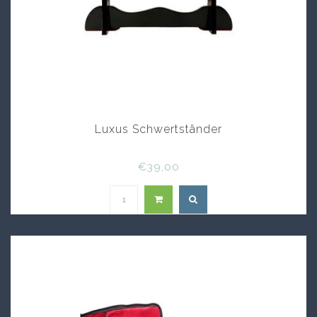
Luxus Schwertständer
€39,00