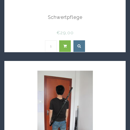
Schwertpflege
€29,00