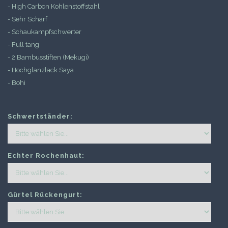
- High Carbon Kohlenstoffstahl
- Sehr Scharf
- Schaukampfschwerter
- Full tang
- 2 Bambusstiften (Mekugi)
- Hochglanzlack Saya
- Bohi
Schwertständer:
Echter Rochenhaut:
Gürtel Rückengurt: