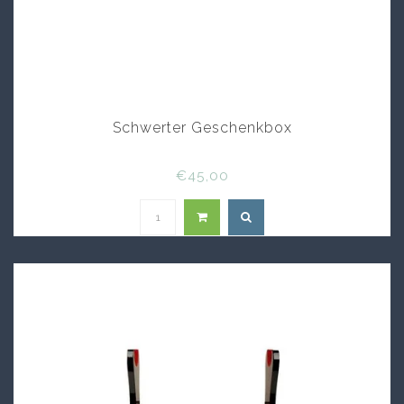
Schwerter Geschenkbox
€45,00