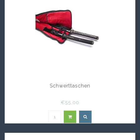
Schwerttaschen
€55,00