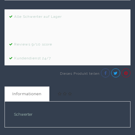
Alle Schwerter auf Lager
Reviews 9/10 score
Kundendienst 24/7
Dieses Produkt teilen
Informationen
Schwerter