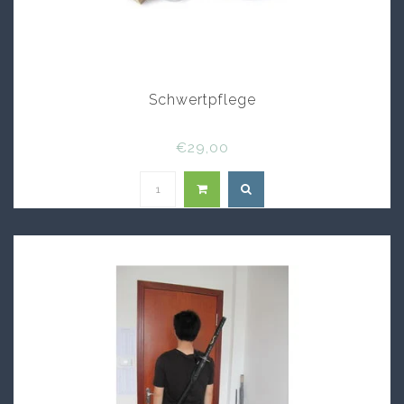
Schwertpflege
€29,00