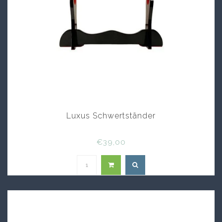
Luxus Schwertständer
€39,00