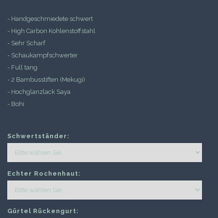
- Handgeschmiedete schwert
- High Carbon Kohlenstoffstahl
- Sehr Scharf
- Schaukampfschwerter
- Full tang
- 2 Bambusstiften (Mekugi)
- Hochglanzlack Saya
- Bohi
Schwertständer:
Echter Rochenhaut:
Gürtel Rückengurt: