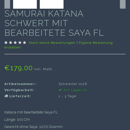
SAMURAI KATANA
SCHWERT MIT
BEARBEITETE SAYA FL
Noch keine Bewertungen
|
Eigene Bewertung
erstellen
€179,00
Inkl. MwSt.
Artikelnummer::
Schwerter 0116
Verfügbarkeit:
Auf Lager (2)
Lieferzeit:
1 - 3 Tage
Katana mit bearbeitete Saya FL
Länge: 101 Cm
Gewicht ohne Saya: 1070 Gramm