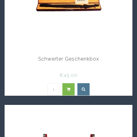
Schwerter Geschenkbox
€45,00