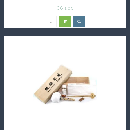
€69,00