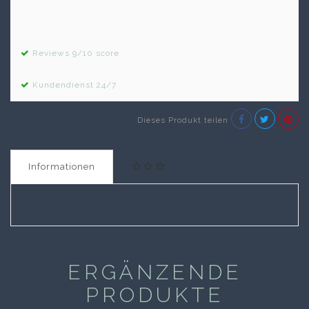
Reviews 9/10 score
Kundendienst 24/7
Dieses Produkt teilen
Informationen
ERGÄNZENDE
PRODUKTE