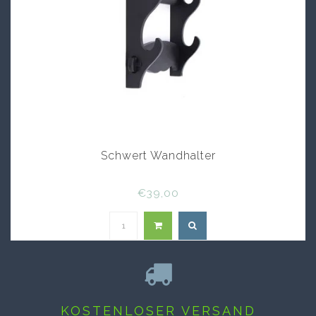
Schwert Wandhalter
€39,00
KOSTENLOSER VERSAND