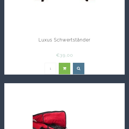
Luxus Schwertständer
€39,00