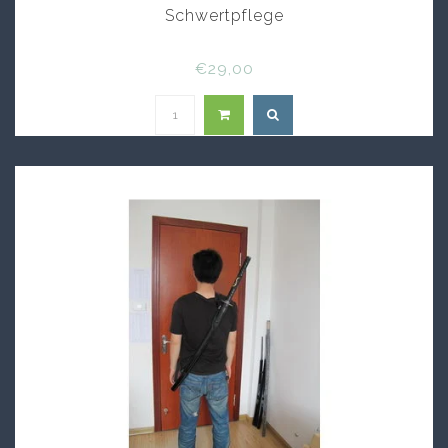
Schwertpflege
€29,00