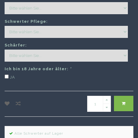
Schwerter Pflege:
Schärfer:
Ich bin 18 Jahre oder älter:
*
JA
Alle Schwerter auf Lager