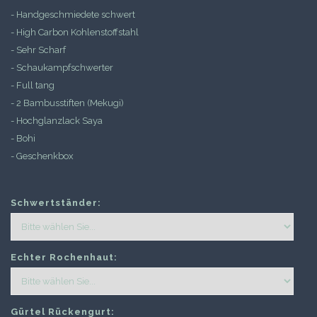
- Handgeschmiedete schwert
- High Carbon Kohlenstoffstahl
- Sehr Scharf
- Schaukampfschwerter
- Full tang
- 2 Bambusstiften (Mekugi)
- Hochglanzlack Saya
- Bohi
- Geschenkbox
Schwertständer:
Echter Rochenhaut:
Gürtel Rückengurt: