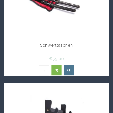
Schwerttaschen
€55,00