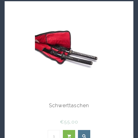
Schwerttaschen
€55,00