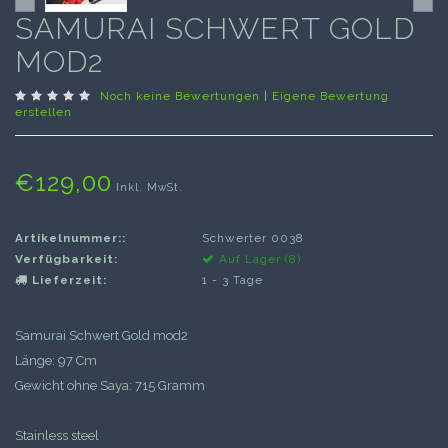
SAMURAI SCHWERT GOLD
MOD2
Noch keine Bewertungen
|
Eigene Bewertung
erstellen
€129,00
Inkl. MwSt.
Artikelnummer::
Schwerter 0038
Verfügbarkeit:
Auf Lager (8)
Lieferzeit:
1 - 3 Tage
Samurai Schwert Gold mod2
Länge: 97 Cm
Gewicht ohne Saya: 715 Gramm
Stainless steel