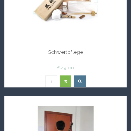
Schwertpflege
€29,00