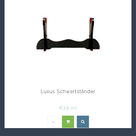
Luxus Schwertständer
€39,00