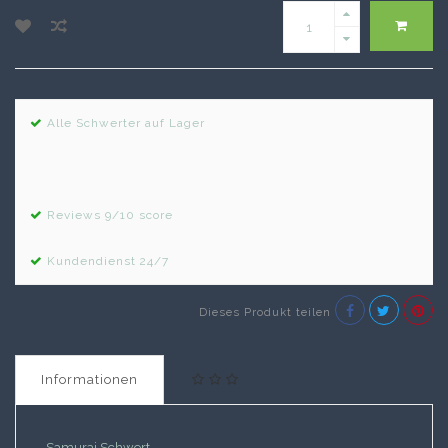
Alle Schwerter auf Lager
Reviews 9/10 score
Kundendienst 24/7
Dieses Produkt teilen
Informationen
Samurai Schwert