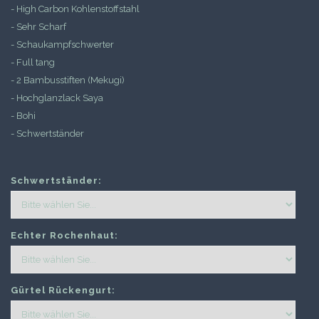
- High Carbon Kohlenstoffstahl
- Sehr Scharf
- Schaukampfschwerter
- Full tang
- 2 Bambusstiften (Mekugi)
- Hochglanzlack Saya
- Bohi
- Schwertständer
Schwertständer:
Echter Rochenhaut:
Gürtel Rückengurt: