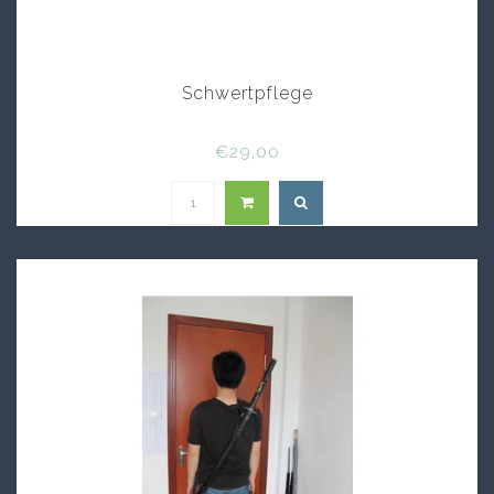
Schwertpflege
€29,00