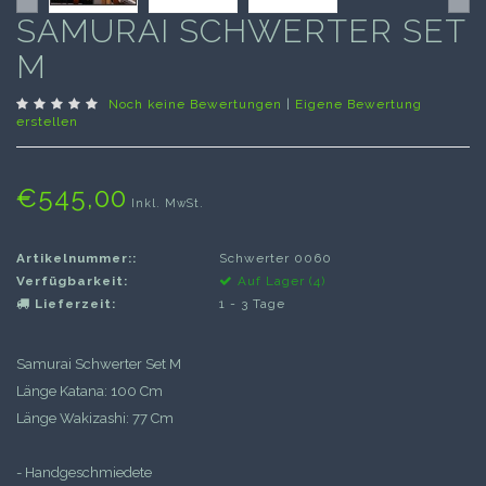
SAMURAI SCHWERTER SET
M
Noch keine Bewertungen
|
Eigene Bewertung
erstellen
€545,00
Inkl. MwSt.
Artikelnummer::
Schwerter 0060
Verfügbarkeit:
Auf Lager (4)
Lieferzeit:
1 - 3 Tage
Samurai Schwerter Set M
Länge Katana: 100 Cm
Länge Wakizashi: 77 Cm
- Handgeschmiedete