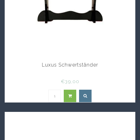
Luxus Schwertständer
€39,00