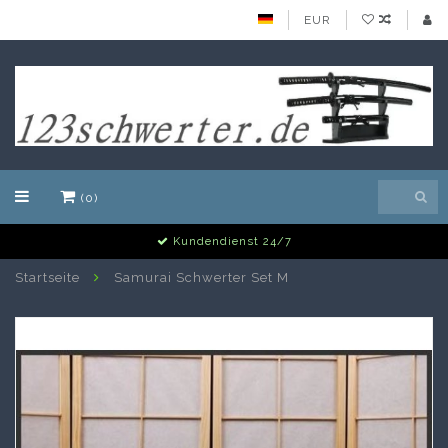
EUR
(0)
Alle Schwerter auf Lager
Startseite
Samurai Schwerter Set M