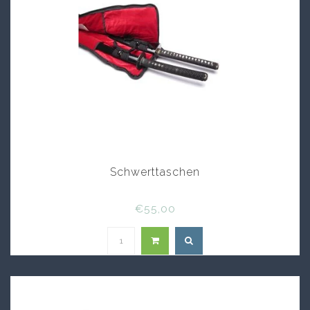
Schwerttaschen
€55,00