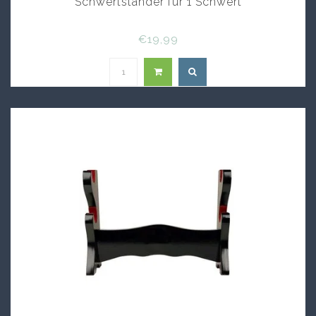
Schwertständer fur 1 Schwert
€19,99