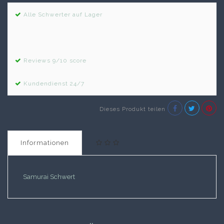
Alle Schwerter auf Lager
Reviews 9/10 score
Kundendienst 24/7
Dieses Produkt teilen
Informationen
Samurai Schwert