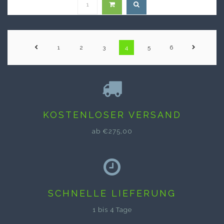
1
2
3
4
5
6
KOSTENLOSER VERSAND
ab €275,00
SCHNELLE LIEFERUNG
1 bis 4 Tage