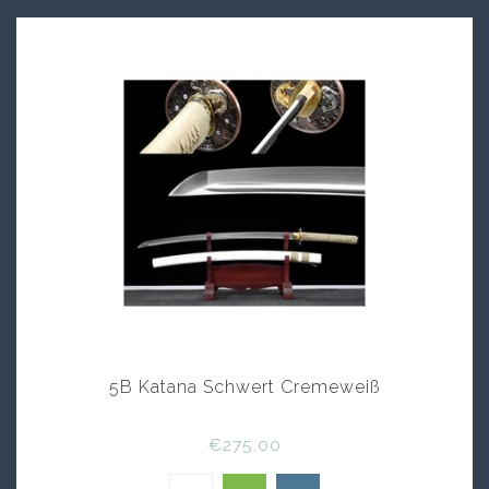
5B Katana Schwert Cremeweiß
€275,00