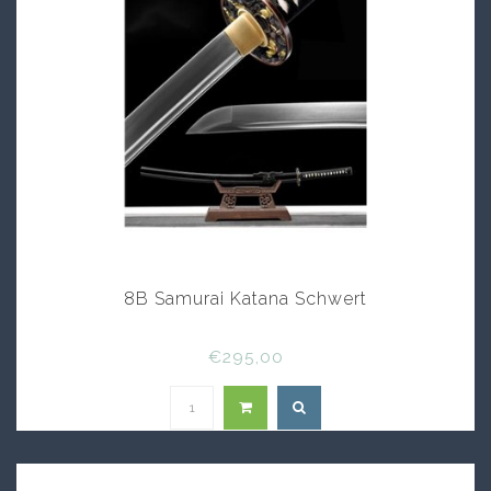
8B Samurai Katana Schwert
€295,00