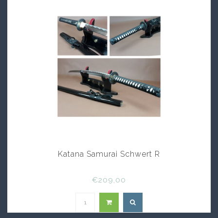
Katana Samurai Schwert R
€209,00