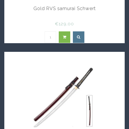
Gold RVS samurai Schwert
€129,00