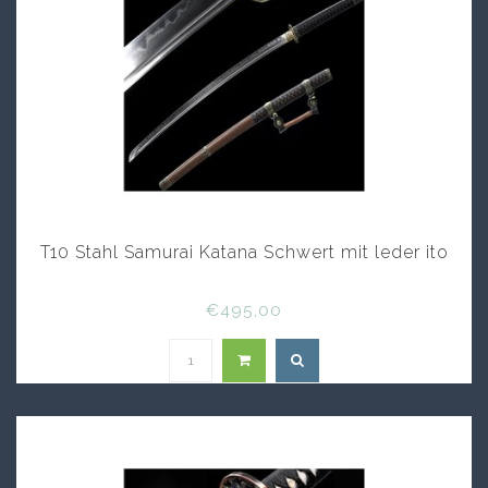
T10 Stahl Samurai Katana Schwert mit leder ito
€495,00