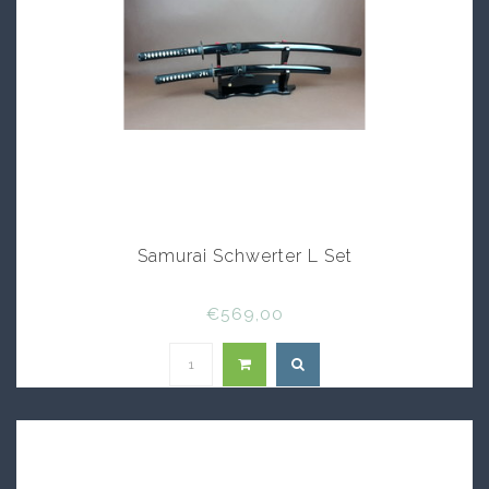
Samurai Schwerter L Set
€569,00