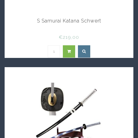
S Samurai Katana Schwert
€219,00