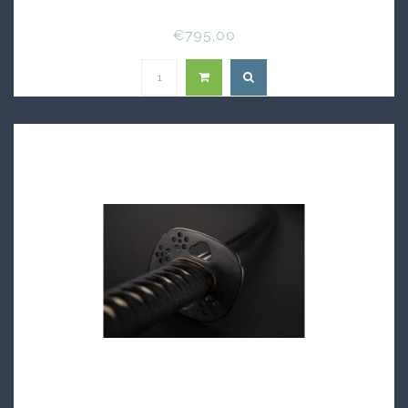
€795,00