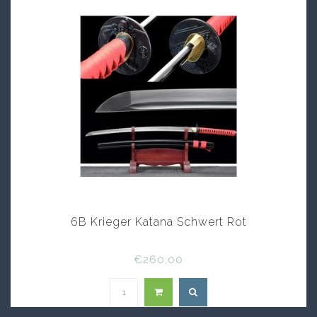
6B Krieger Katana Schwert Rot
€260,00