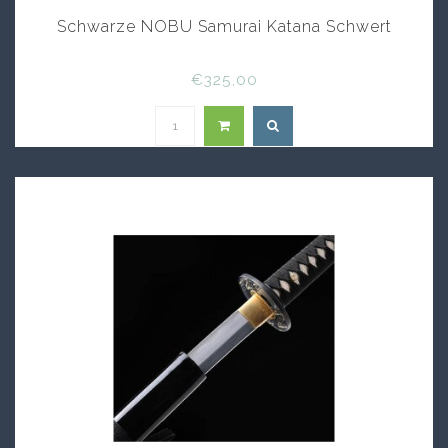
Schwarze NOBU Samurai Katana Schwert
€325,00