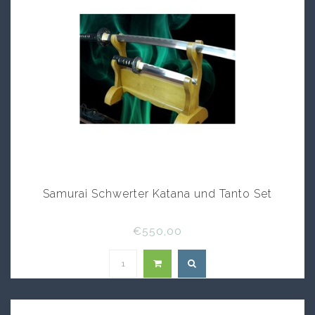
Samurai Schwerter Katana und Tanto Set
€550,00