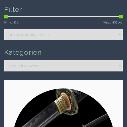
Filter
Min: €
0
Max: €
800
Kategorien