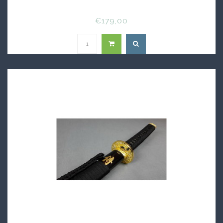
€179,00