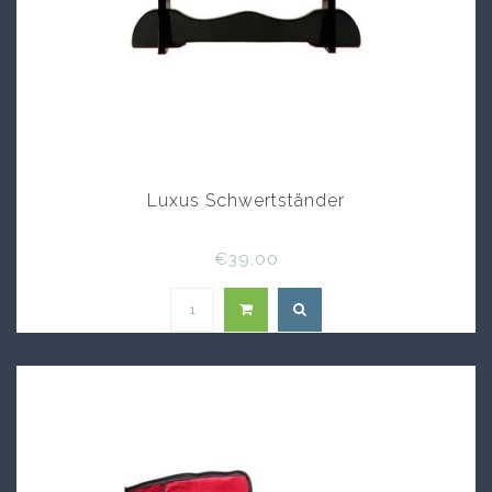
Luxus Schwertständer
€39,00