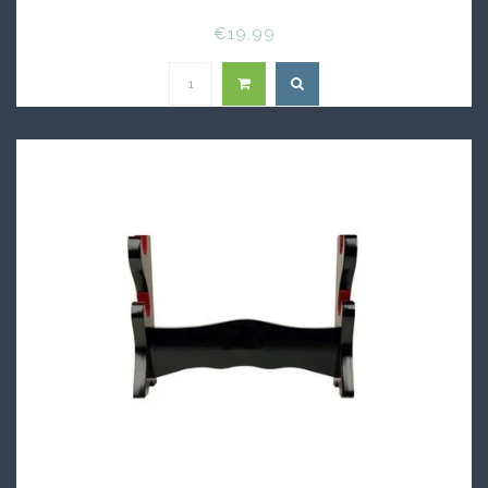
€19,99