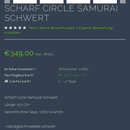
SCHARF CIRCLE SAMURAI
SCHWERT
Noch keine Bewertungen
|
Eigene Bewertung
erstellen
€349,00
Inkl. MwSt.
Artikelnummer::
Schwerter 0080
Verfügbarkeit:
Auf Lager (1)
Lieferzeit:
1 - 3 Tage
Scharf Circle Samurai Schwert
Länge: 101 Cm
Gewicht ohne Saya: 1060 Gramm
- Handgeschmiedete schwert