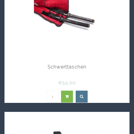
Schwerttaschen
€55,00