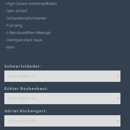
- High Carbon Kohlenstoffstahl
- Sehr Scharf
- Schaukampfschwerter
- Full tang
- 2 Bambusstiften (Mekugi)
- Hochglanzlack Saya
- Bohi
Schwertständer:
Echter Rochenhaut:
Gürtel Rückengurt: