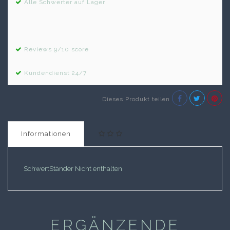
Alle Schwerter auf Lager
Reviews 9/10 score
Kundendienst 24/7
Dieses Produkt teilen
Informationen
SchwertStänder Nicht enthalten
ERGÄNZENDE