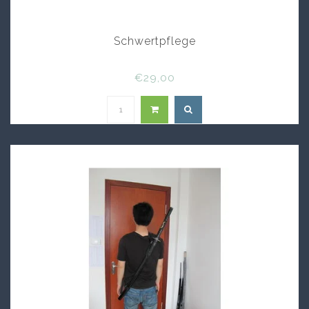
Schwertpflege
€29,00