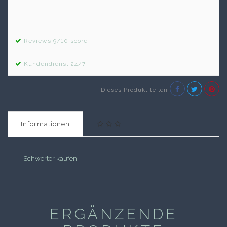
Reviews 9/10 score
Kundendienst 24/7
Dieses Produkt teilen
Informationen
Schwerter kaufen
ERGÄNZENDE