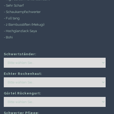
- Sehr Scharf
- Schaukampfschwerter
- Full tang
- 2 Bambusstiften (Mekugi)
- Hochglanzlack Saya
- Bohi
Schwertständer:
Echter Rochenhaut:
Gürtel Rückengurt:
Schwerter Pflege: