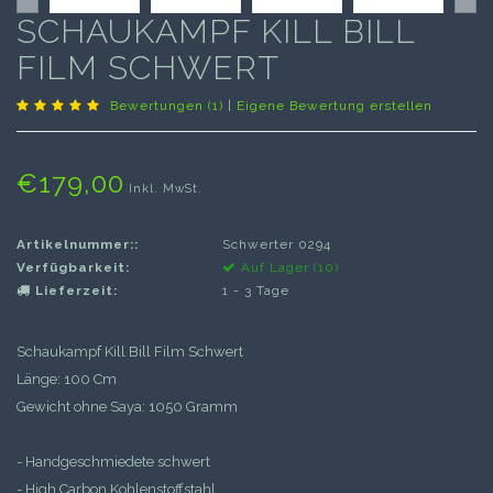
SCHAUKAMPF KILL BILL
FILM SCHWERT
Bewertungen (1)
|
Eigene Bewertung erstellen
€179,00
Inkl. MwSt.
Artikelnummer::
Schwerter 0294
Verfügbarkeit:
Auf Lager (10)
Lieferzeit:
1 - 3 Tage
Schaukampf Kill Bill Film Schwert
Länge: 100 Cm
Gewicht ohne Saya: 1050 Gramm
- Handgeschmiedete schwert
- High Carbon Kohlenstoffstahl