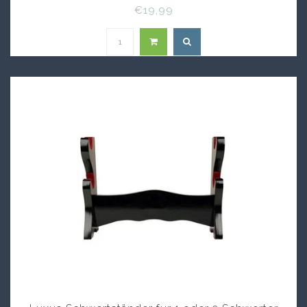
€19,99