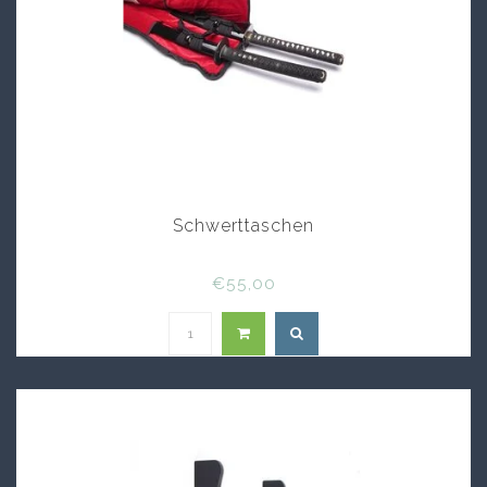
Schwerttaschen
€55,00