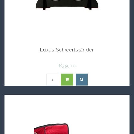
Luxus Schwertständer
€39,00