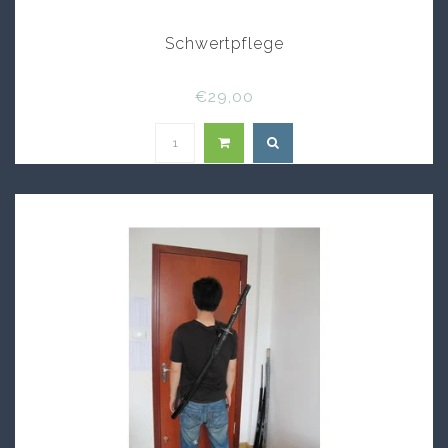
Schwertpflege
€29,00