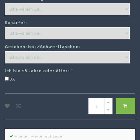
Schärfer:
Geschenkbox/Schwerttaschen:
Ich bin 18 Jahre oder älter:
*
JA
Alle Schwerter auf Lager