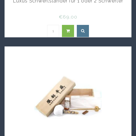
Luxus Schwertständer fur 1 oder 2 Schwerter
€69,00