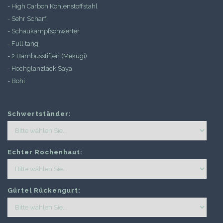
- High Carbon Kohlenstoffstahl
- Sehr Scharf
- Schaukampfschwerter
- Full tang
- 2 Bambusstiften (Mekugi)
- Hochglanzlack Saya
- Bohi
Schwertständer:
Echter Rochenhaut:
Gürtel Rückengurt: