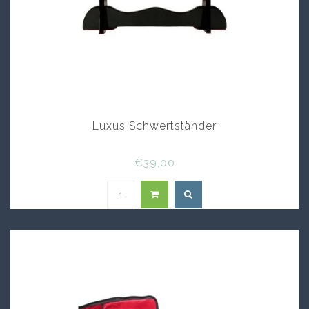
Luxus Schwertständer
€39,00