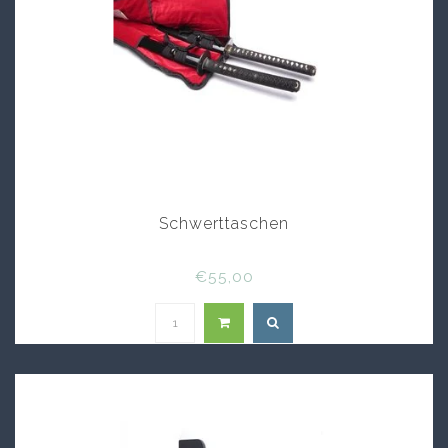
Schwerttaschen
€55,00