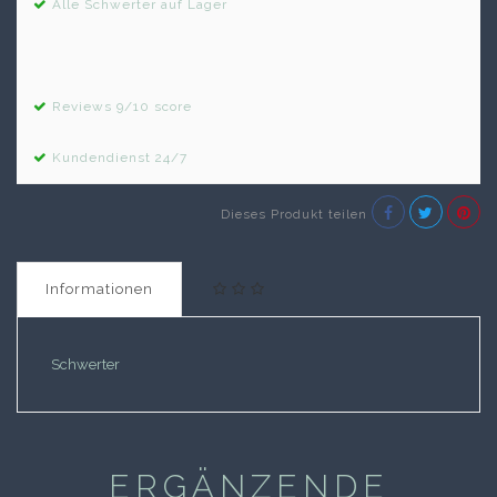
Alle Schwerter auf Lager
Reviews 9/10 score
Kundendienst 24/7
Dieses Produkt teilen
Informationen
Schwerter
ERGÄNZENDE