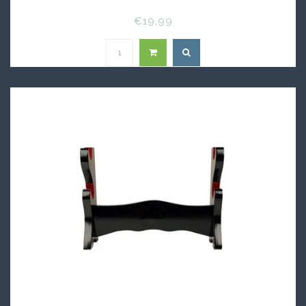
€19,99