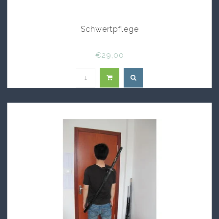
Schwertpflege
€29,00