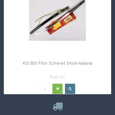
Kill Bill Film Schwert bride katana
€95,00