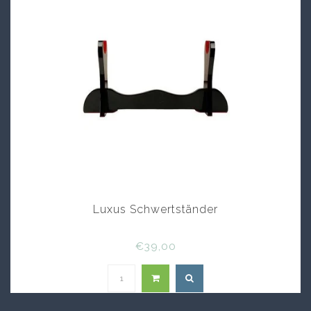
Luxus Schwertständer
€39,00