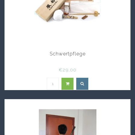
Schwertpflege
€29,00