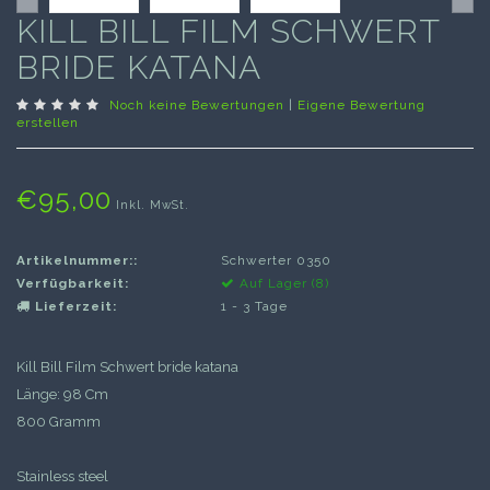
KILL BILL FILM SCHWERT
BRIDE KATANA
Noch keine Bewertungen
|
Eigene Bewertung
erstellen
€95,00
Inkl. MwSt.
Artikelnummer::
Schwerter 0350
Verfügbarkeit:
Auf Lager (8)
Lieferzeit:
1 - 3 Tage
Kill Bill Film Schwert bride katana
Länge: 98 Cm
800 Gramm
Stainless steel