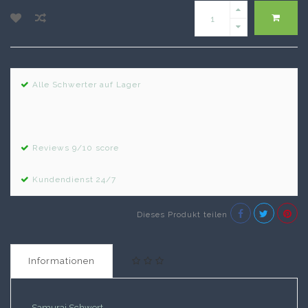
Alle Schwerter auf Lager
Reviews 9/10 score
Kundendienst 24/7
Dieses Produkt teilen
Informationen
Samurai Schwert