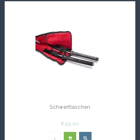
Schwerttaschen
€55,00