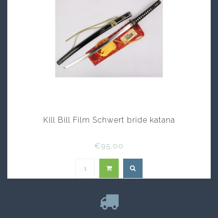
Kill Bill Film Schwert bride katana
€95,00