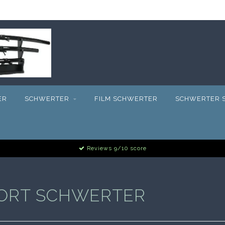
ER
SCHWERTER
FILM SCHWERTER
SCHWERTER S
Reviews 9/10 score
WORT SCHWERTER