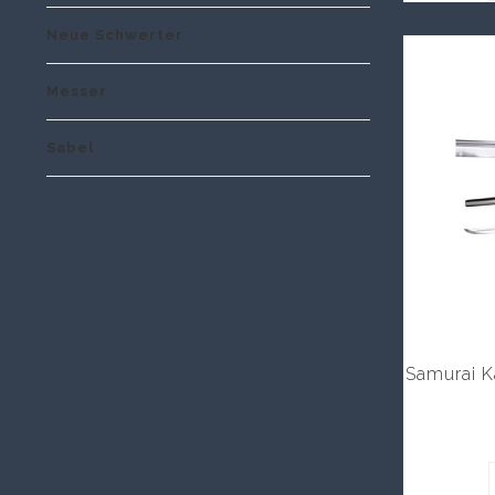
Neue Schwerter
Messer
Sabel
Samurai K