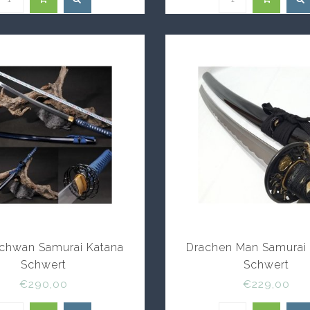
Schwan Samurai Katana
Drachen Man Samurai 
Schwert
Schwert
€290,00
€229,00