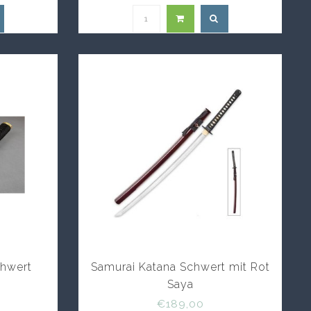
chwert
Samurai Katana Schwert mit Rot
Saya
€189,00