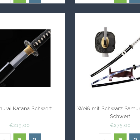
murai Katana Schwert
Weiß mit Schwarz Samur
Schwert
€219,00
€275,00