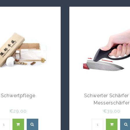
Schwertpflege
Schwerter Schärfer
Messerschärfer
€29,00
€39,00