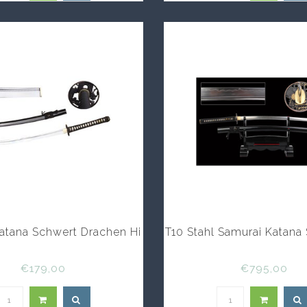
atana Schwert Drachen Hi
T10 Stahl Samurai Katana
€179,00
€795,00