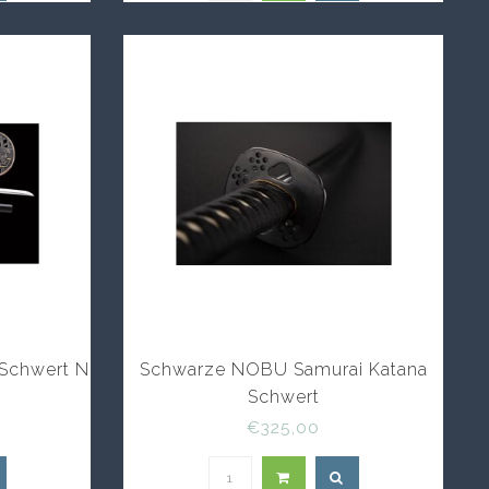
 Schwert N
Schwarze NOBU Samurai Katana
Schwert
€325,00