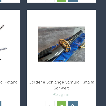
ai Katana
Goldene Schlange Samurai Katana
Schwert
€479,00