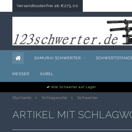
Versandkostenfrei ab €275,00
SAMURAI SCHWERTER
SCHWERTSTAND
MESSER
SABEL
Alle Schwerter auf Lager
Startseite
Schlagworte
Schwerter
ARTIKEL MIT SCHLAG