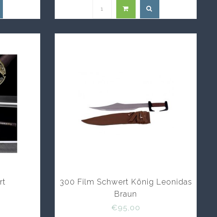
rt
300 Film Schwert König Leonidas
Braun
€95,00