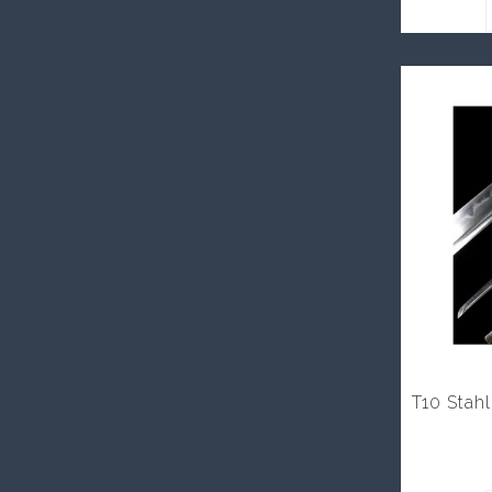
T10 Stah