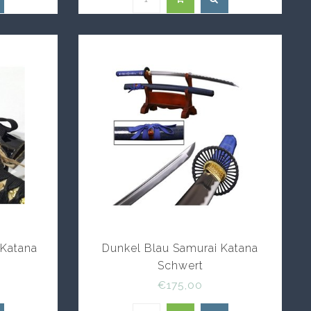
Katana
Dunkel Blau Samurai Katana
Schwert
€175,00