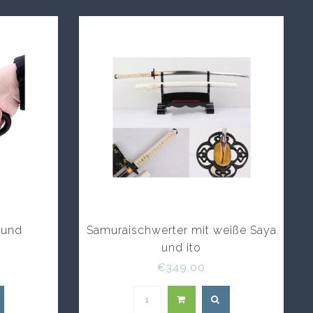
 und
Samuraischwerter mit weiße Saya
und ito
€349,00