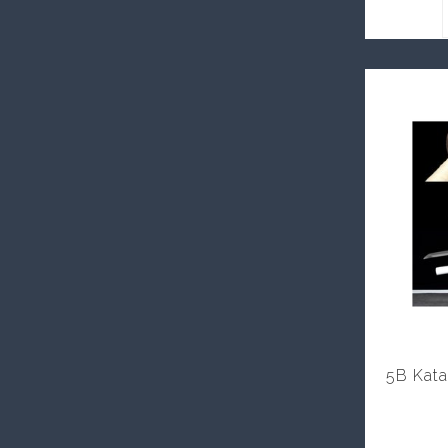
5B Kat