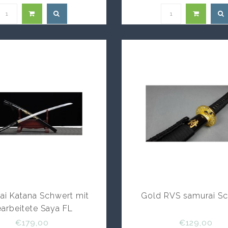
ai Katana Schwert mit
Gold RVS samurai S
arbeitete Saya FL
€179,00
€129,00