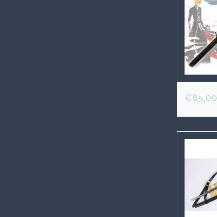
€85,0