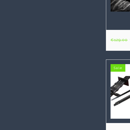
€129,00
Sale