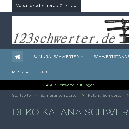
Versandkostenfrei ab €275,00
SAMURAI SCHWERTER
SCHWERTSTAND
MESSER
SABEL
Alle Schwerter auf Lager
Startseite
Samurai schwerter
Katana Schwerter
DEKO KATANA SCHWER