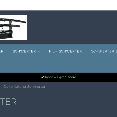
ER
SCHWERTER
FILM SCHWERTER
SCHWERTER S
Reviews 9/10 score
Deko Katana Schwerter
TER