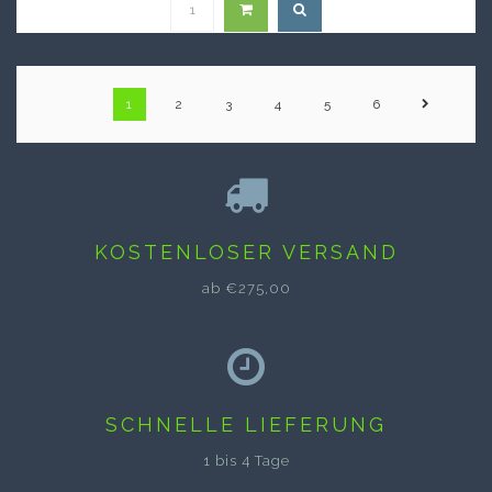
1
2
3
4
5
6
KOSTENLOSER VERSAND
ab €275,00
SCHNELLE LIEFERUNG
1 bis 4 Tage