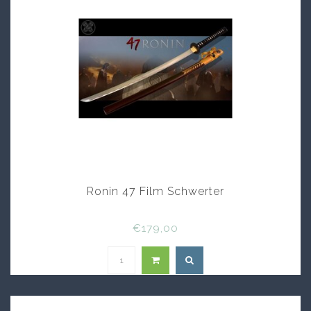
Ronin 47 Film Schwerter
€179,00