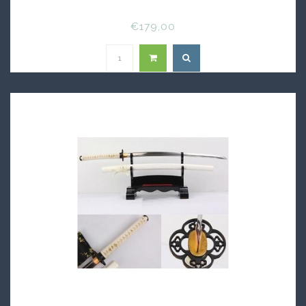
€179,00