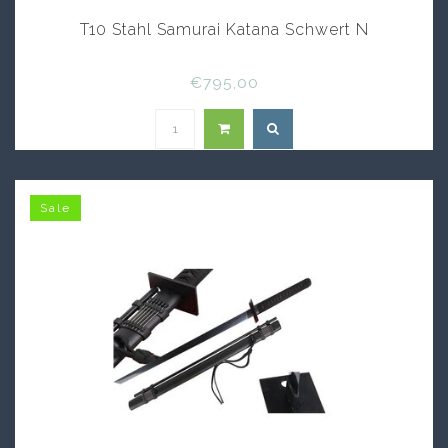
T10 Stahl Samurai Katana Schwert N
€795,00
Sale