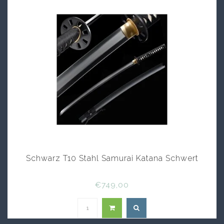
Schwarz T10 Stahl Samurai Katana Schwert
€749,00