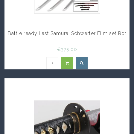
Battle ready Last Samurai Schwerter Film set Rot
€375,00