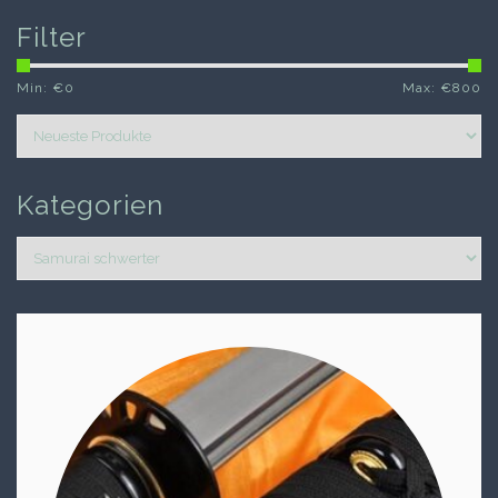
Filter
Min: €
0
Max: €
800
Kategorien