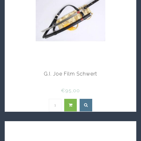
G.I. Joe Film Schwert
€95,00