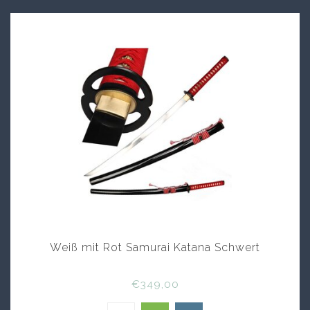
Weiß mit Rot Samurai Katana Schwert
€349,00