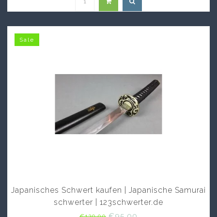
Sale
Schwert kaufen
Schwert kaufen
Japanisches Schwert kaufen | Japanische Samurai
schwerter | 123schwerter.de
€95,00
€129,00