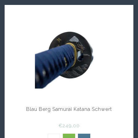
Blau Berg Samurai Katana Schwert
€249,00