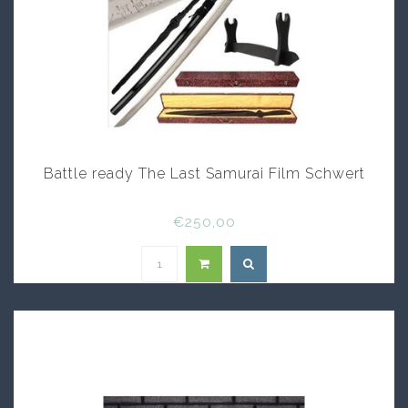
Battle ready The Last Samurai Film Schwert
€250,00