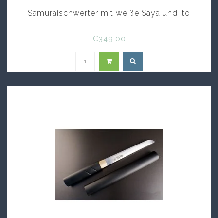
Samuraischwerter mit weiße Saya und ito
€349,00