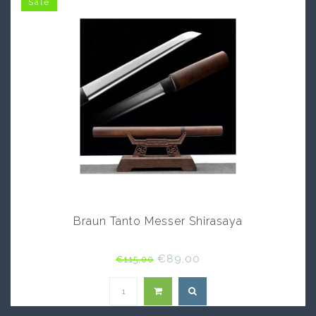
Sale
Braun Tanto Messer Shirasaya
€89,00
€115,00