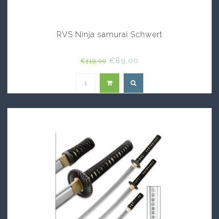
RVS Ninja samurai Schwert
€89,00
€119,00