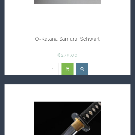
O-Katana Samurai Schwert
€279,00