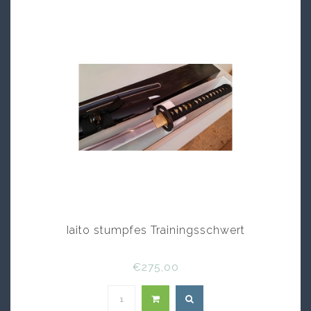
Iaito stumpfes Trainingsschwert
€275,00