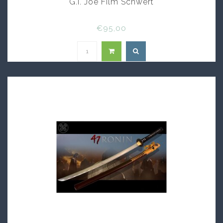
G.I. Joe Film Schwert
€95,00