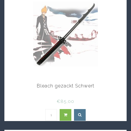
Bleach gezackt Schwert
€85,00