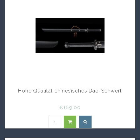
Hohe Qualität chinesisches Dao-Schwert
€169,00