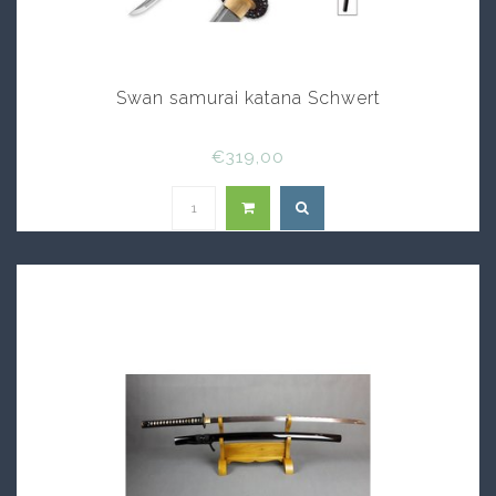
Swan samurai katana Schwert
€319,00