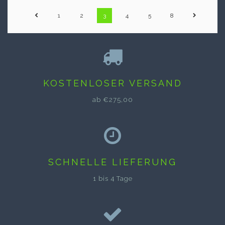
1
2
3
4
5
8
KOSTENLOSER VERSAND
ab €275,00
SCHNELLE LIEFERUNG
1 bis 4 Tage