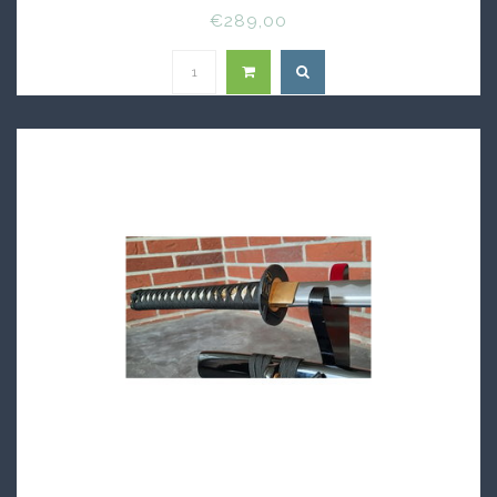
€289,00