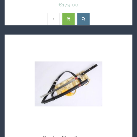
€179,00