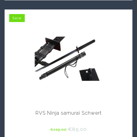
Sale
RVS Ninja samurai Schwert
€89,00
€119,00