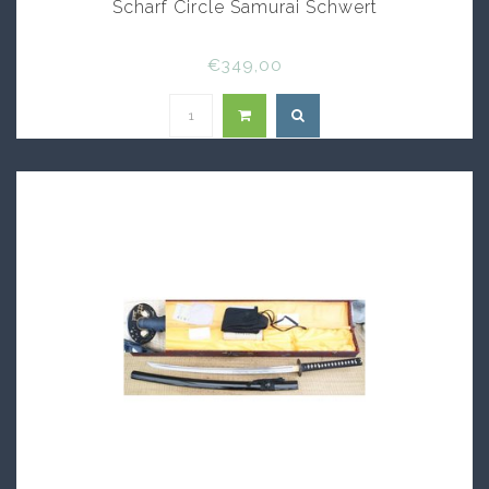
Scharf Circle Samurai Schwert
€349,00