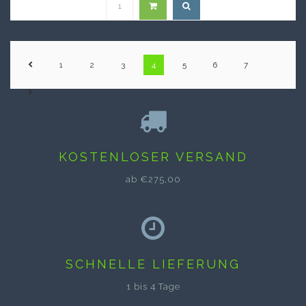
1
2
3
4
5
6
7
KOSTENLOSER VERSAND
ab €275,00
SCHNELLE LIEFERUNG
1 bis 4 Tage