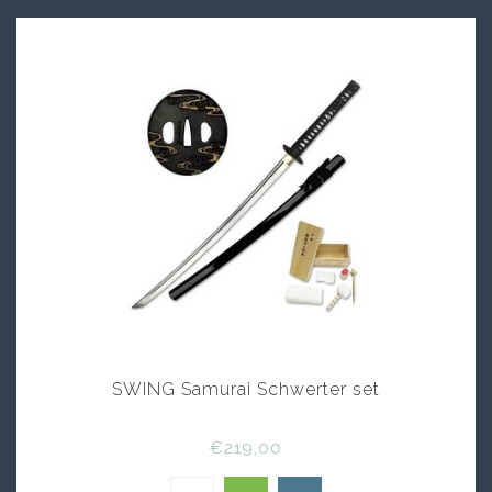
SWING Samurai Schwerter set
€219,00