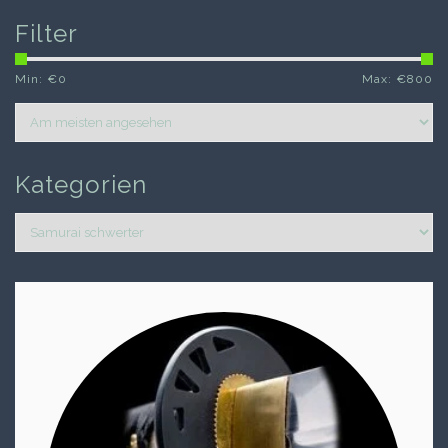
Filter
Min: €
0
Max: €
800
Kategorien