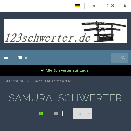
EUR
(0)
Alle Schwerter auf Lager
Startseite
Samurai schwerter
SAMURAI SCHWERTER