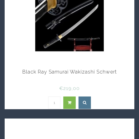
Black Ray Samurai Wakizashi Schwert
€219,00