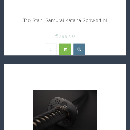
T10 Stahl Samurai Katana Schwert N
€795,00