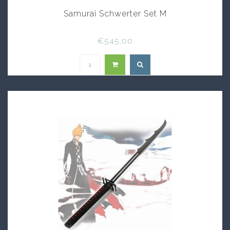
Samurai Schwerter Set M
€545,00