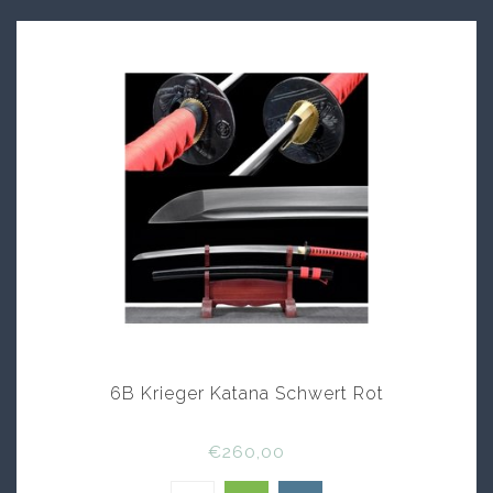
6B Krieger Katana Schwert Rot
€260,00