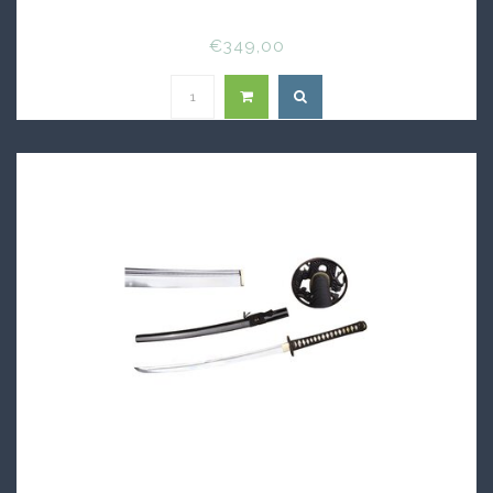
€349,00