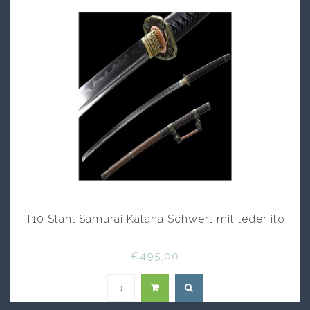
T10 Stahl Samurai Katana Schwert mit leder ito
€495,00