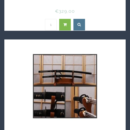
€329,00