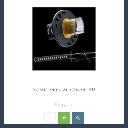
Scharf Samurai Schwert KB
€249,00