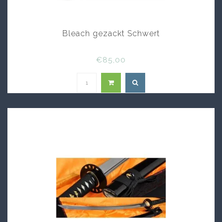
Bleach gezackt Schwert
€85,00