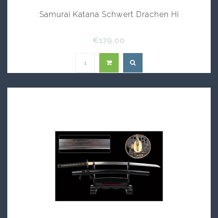
Samurai Katana Schwert Drachen Hi
€179,00