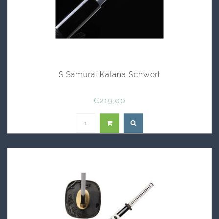
S Samurai Katana Schwert
€219,00