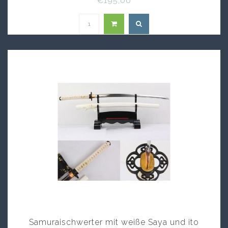
€195,00
Samuraischwerter mit weiße Saya und ito