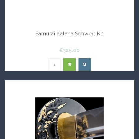
Samurai Katana Schwert Kb
€325,00