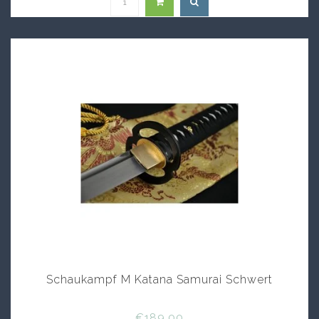
Schaukampf M Katana Samurai Schwert
€189,00