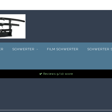
ER
SCHWERTER
FILM SCHWERTER
SCHWERTER S
Reviews 9/10 score