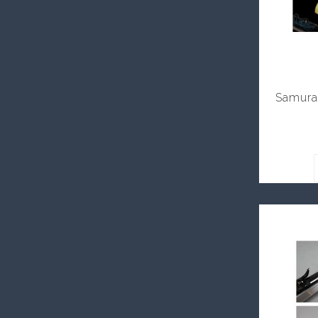
Samura