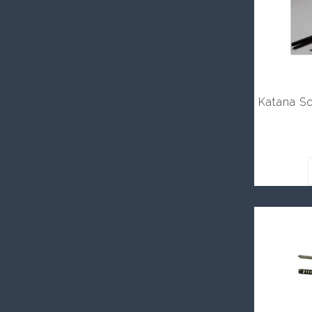
Katana S