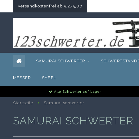
Versandkostenfrei ab €275,00
SAMURAI SCHWERTER
SCHWERTSTAND
MESSER
SABEL
Alle Schwerter auf Lager
Startseite
Samurai schwerter
SAMURAI SCHWERTER