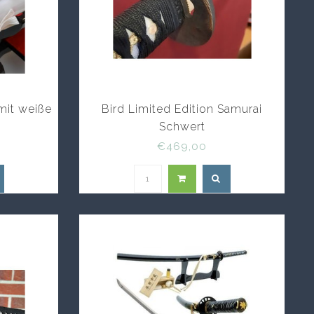
mit weiße
Bird Limited Edition Samurai
Schwert
€469,00