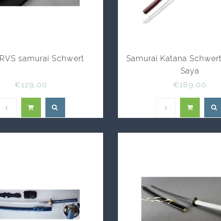
RVS samurai Schwert
Samurai Katana Schwert
Saya
€129,00
€189,00