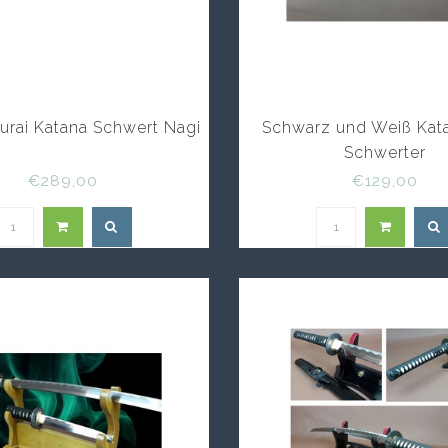
urai Katana Schwert Nagi
Schwarz und Weiß Kat
Schwerter
€289,00
€129,00