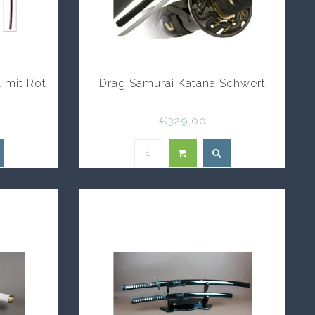
 mit Rot
Drag Samurai Katana Schwert
€329,00