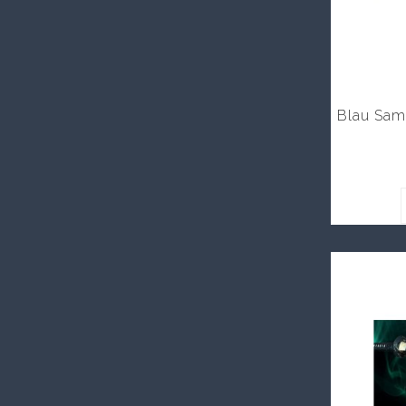
Blau Sam