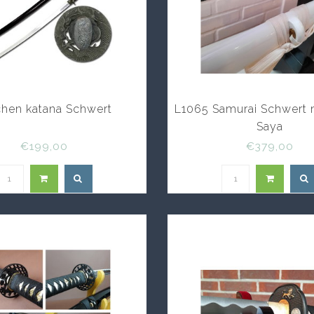
chen katana Schwert
L1065 Samurai Schwert 
Saya
€199,00
€379,00