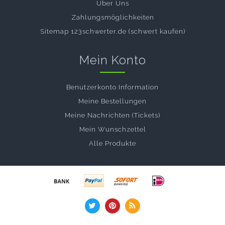
Uber Uns
Zahlungsmöglichkeiten
Sitemap 123schwerter.de (schwert kaufen)
Mein Konto
Benutzerkonto Information
Meine Bestellungen
Meine Nachrichten (Tickets)
Mein Wunschzettel
Alle Produkte