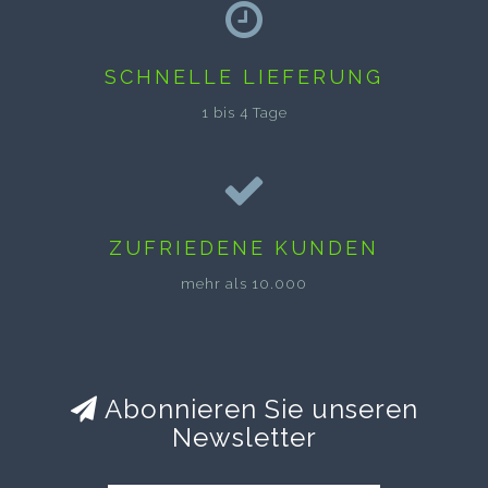
SCHNELLE LIEFERUNG
1 bis 4 Tage
ZUFRIEDENE KUNDEN
mehr als 10.000
Abonnieren Sie unseren
Newsletter